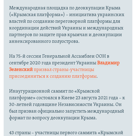
Международная площадка по деоккупации Крыма
(«Крымская платформа») – инициатива украинских
властей по созданию переговорной платформы для
координации действий Украины и международных
партнеров по защите прав крымчан и деоккупации
аннексированного полуострова.
На 75-й сессии Генеральной Ассамблеи ООН в
сентябре 2020 года президент Украины
Владимир
Зеленский
призвал страны-участницы
присоединиться к созданию платформы
.
Инаугурационной саммит по «Крымской
платформе» состоялся в Киеве 23 августа 2021 года – к
30-летней годовщине Независимости Украины. Он
был призван официально запустить международный
формат по вопросу деоккупации Крыма.
43 страны – участницы первого саммита «Крымской