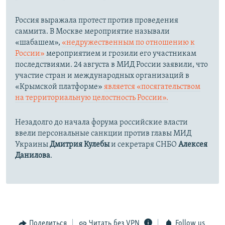
Россия выражала протест против проведения
саммита. В Москве мероприятие называли
«шабашем»,
«недружественным по отношению к
России»
мероприятием и грозили его участникам
последствиями. 24 августа в МИД России заявили, что
участие стран и международных организаций в
«Крымской платформе»
является «посягательством
на территориальную целостность России».
Незадолго до начала форума российские власти
ввели персональные санкции против главы МИД
Украины
Дмитрия Кулебы
и секретаря СНБО
Алексея
Данилова
.
Поделиться
Читать без VPN
Follow us