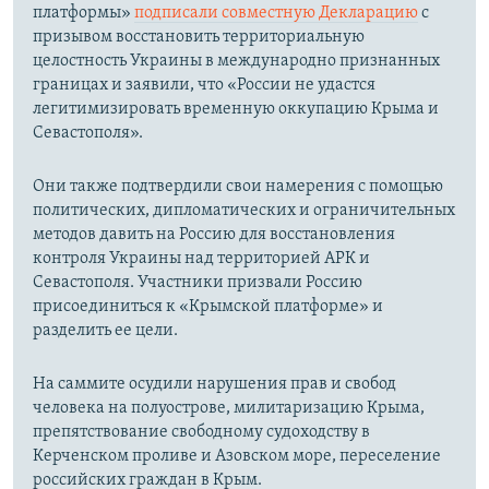
платформы»
подписали совместную Декларацию
с
призывом восстановить территориальную
целостность Украины в международно признанных
границах и заявили, что «России не удастся
легитимизировать временную оккупацию Крыма и
Севастополя».
Они также подтвердили свои намерения с помощью
политических, дипломатических и ограничительных
методов давить на Россию для восстановления
контроля Украины над территорией АРК и
Севастополя. Участники призвали Россию
присоединиться к «Крымской платформе» и
разделить ее цели.
На саммите осудили нарушения прав и свобод
человека на полуострове, милитаризацию Крыма,
препятствование свободному судоходству в
Керченском проливе и Азовском море, переселение
российских граждан в Крым.