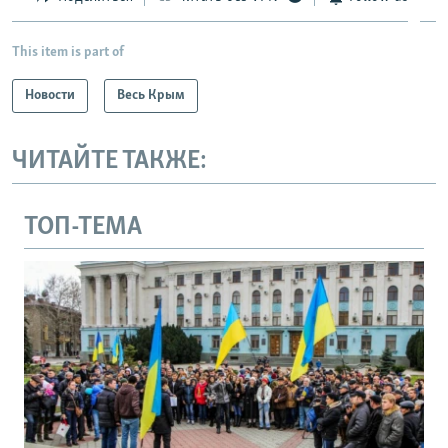
This item is part of
Новости
Весь Крым
ЧИТАЙТЕ ТАКЖЕ:
ТОП-ТЕМА