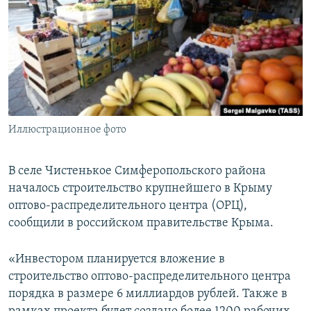
ПРИСОЕДИНЯЙТЕСЬ!
ПОБЕДИТЕЛЕЙ НЕ СУДЯТ?
КРЫМ.НЕПОКОРЕННЫЙ
ELIFBE
УКРАИНСКАЯ ПРОБЛЕМА КРЫМА
Все сайты RFE/RL
Иллюстрационное фото
В селе Чистенькое Симферопольского района
началось строительство крупнейшего в Крыму
оптово-распределительного центра (ОРЦ),
сообщили в российском правительстве Крыма.
«Инвестором планируется вложение в
строительство оптово-распределительного центра
порядка в размере 6 миллиардов рублей. Также в