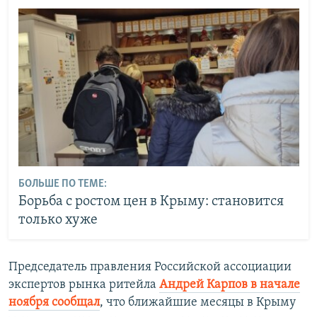
БОЛЬШЕ ПО ТЕМЕ:
Борьба с ростом цен в Крыму: становится
только хуже
Председатель правления Российской ассоциации
экспертов рынка ритейла
Андрей Карпов в начале
ноября сообщал
, что ближайшие месяцы в Крыму