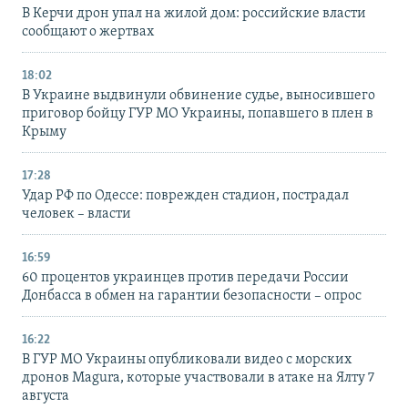
В Керчи дрон упал на жилой дом: российские власти
сообщают о жертвах
18:02
В Украине выдвинули обвинение судье, выносившего
приговор бойцу ГУР МО Украины, попавшего в плен в
Крыму
17:28
Удар РФ по Одессе: поврежден стадион, пострадал
человек – власти
16:59
60 процентов украинцев против передачи России
Донбасса в обмен на гарантии безопасности – опрос
16:22
В ГУР МО Украины опубликовали видео с морских
дронов Magura, которые участвовали в атаке на Ялту 7
августа