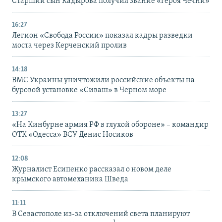
Старший сын Кадырова получил звание «героя Чечни»
16:27
Легион «Свобода России» показал кадры разведки
моста через Керченский пролив
14:18
ВМС Украины уничтожили российские объекты на
буровой установке «Сиваш» в Черном море
13:27
«На Кинбурне армия РФ в глухой обороне» – командир
ОТК «Одесса» ВСУ Денис Носиков
12:08
Журналист Есипенко рассказал о новом деле
крымского автомеханика Шведа
11:11
В Севастополе из-за отключений света планируют