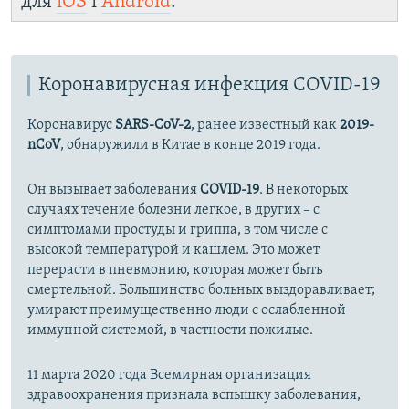
для
iOS
і
Android
.
Коронавирусная инфекция COVID-19
Коронавирус
SARS-CoV-2
, ранее известный как
2019-
nCoV
, обнаружили в Китае в конце 2019 года.
Он вызывает заболевания
COVID-19
. В некоторых
случаях течение болезни легкое, в других – с
симптомами простуды и гриппа, в том числе с
высокой температурой и кашлем. Это может
перерасти в пневмонию, которая может быть
смертельной. Большинство больных выздоравливает;
умирают преимущественно люди с ослабленной
иммунной системой, в частности пожилые.
11 марта 2020 года Всемирная организация
здравоохранения признала вспышку заболевания,