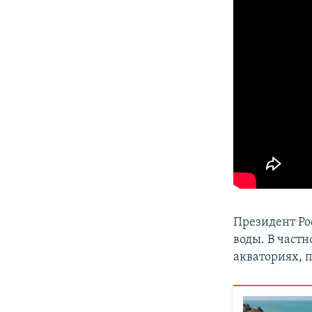
Президент Р
воды. В частн
акваториях, 