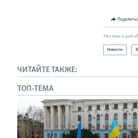
Поделить
This item is part of
Новости
В
ЧИТАЙТЕ ТАКЖЕ:
ТОП-ТЕМА