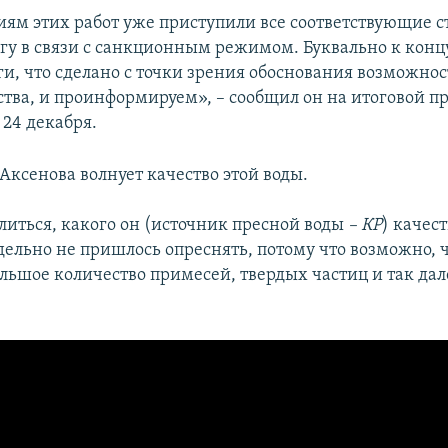
иям этих работ уже приступили все соответствующие с
огу в связи с санкционным режимом. Буквально к конц
ги, что сделано с точки зрения обоснования возможно
ства, и проинформируем», – сообщил он на итоговой пр
24 декабря.
Аксенова волнует качество этой воды.
литься, какого он (источник пресной воды
– КР
) качест
тдельно не пришлось опреснять, потому что возможно, ч
льшое количество примесей, твердых частиц и так дале