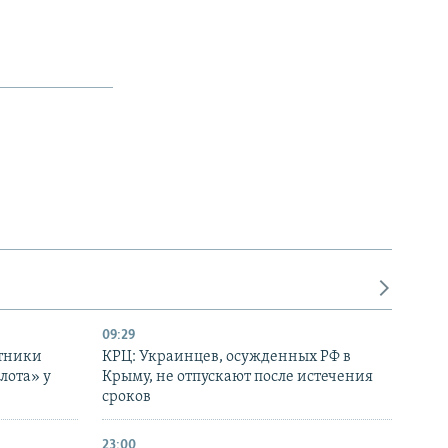
09:29
отники
КРЦ: Украинцев, осужденных РФ в
лота» у
Крыму, не отпускают после истечения
сроков
23:00