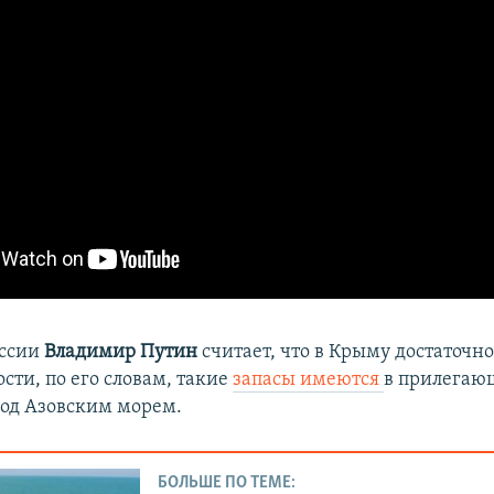
оссии
Владимир Путин
считает, что в Крыму достаточн
ости, по его словам, такие
запасы имеются
в прилегаю
под Азовским морем.
БОЛЬШЕ ПО ТЕМЕ: