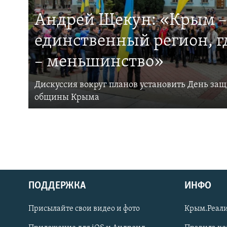
Андрей Щекун: «Крым –
единственный регион, 
– меньшинство»
Дискуссия вокруг планов установить День за
общины Крыма
ПОДДЕРЖКА
ИНФО
Українською
Присылайте свои видео и фото
Крым.Реали
Qırımtatar