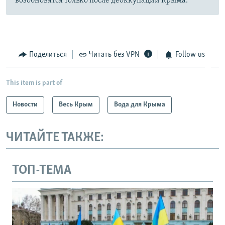
возобновятся только после деоккупации Крыма.
Поделиться
Читать без VPN
Follow us
This item is part of
Новости
Весь Крым
Вода для Крыма
ЧИТАЙТЕ ТАКЖЕ:
ТОП-ТЕМА