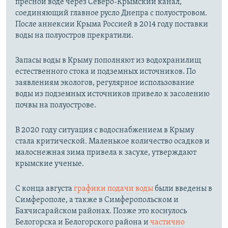
пресной воде через Северо-Крымский канал,
соединяющий главное русло Днепра с полуостровом.
После аннексии Крыма Россией в 2014 году поставки
воды на полуостров прекратили.
Запасы воды в Крыму пополняют из водохранилищ
естественного стока и подземных источников. По
заявлениям экологов, регулярное использование
воды из подземных источников привело к засолению
почвы на полуострове.
В 2020 году ситуация с водоснабжением в Крыму
стала критической. Маленькое количество осадков и
малоснежная зима привела к засухе, утверждают
крымские ученые.
С конца августа
графики подачи воды
были введены в
Симферополе, а также в Симферопольском и
Бахчисарайском районах. Позже это коснулось
Белогорска и Белогорского района и
частично