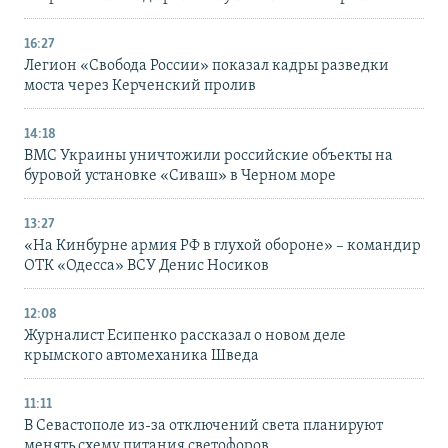
16:27
Легион «Свобода России» показал кадры разведки
моста через Керченский пролив
14:18
ВМС Украины уничтожили российские объекты на
буровой установке «Сиваш» в Черном море
13:27
«На Кинбурне армия РФ в глухой обороне» – командир
ОТК «Одесса» ВСУ Денис Носиков
12:08
Журналист Есипенко рассказал о новом деле
крымского автомеханика Шведа
11:11
В Севастополе из-за отключений света планируют
менять схему питания светофоров