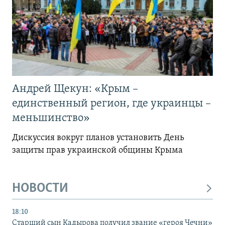
Андрей Щекун: «Крым –
единственный регион, где украинцы –
меньшинство»
Дискуссия вокруг планов установить День
защиты прав украинской общины Крыма
НОВОСТИ
18:10
Старший сын Кадырова получил звание «героя Чечни»