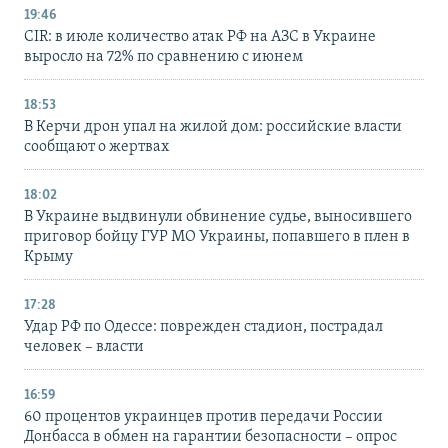
19:46
CIR: в июле количество атак РФ на АЗС в Украине
выросло на 72% по сравнению с июнем
18:53
В Керчи дрон упал на жилой дом: российские власти
сообщают о жертвах
18:02
В Украине выдвинули обвинение судье, выносившего
приговор бойцу ГУР МО Украины, попавшего в плен в
Крыму
17:28
Удар РФ по Одессе: поврежден стадион, пострадал
человек – власти
16:59
60 процентов украинцев против передачи России
Донбасса в обмен на гарантии безопасности – опрос