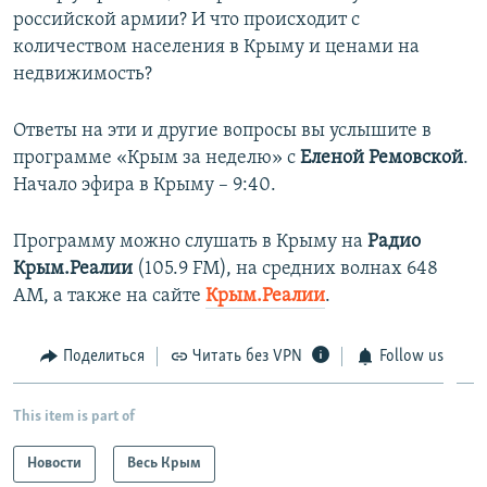
российской армии? И что происходит с
количеством населения в Крыму и ценами на
недвижимость?
Ответы на эти и другие вопросы вы услышите в
программе «Крым за неделю» с
Еленой Ремовской
.
Начало эфира в Крыму – 9:40.
Программу можно слушать в Крыму на
Радио
Крым.Реалии
(105.9 FM), на средних волнах 648
АМ, а также на сайте
Крым.Реалии
.
Поделиться
Читать без VPN
Follow us
This item is part of
Новости
Весь Крым