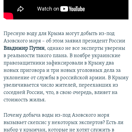
ПРИСОЕДИНЯЙТЕСЬ!
ПОБЕДИТЕЛЕЙ НЕ СУДЯТ?
КРЫМ.НЕПОКОРЕННЫЙ
ELIFBE
Пресную воду для Крыма могут добыть из-под
УКРАИНСКАЯ ПРОБЛЕМА КРЫМА
Азовского моря – об этом заявил президент России
Все сайты RFE/RL
Владимир Путин
, однако не все эксперты уверены
в реальности такого плана. В ноябре украинские
правозащитники зафиксировали в Крыму два
новых приговора и три новых уголовных дела за
уклонение от службы в российской армии. В Крыму
увеличивается число жителей, переехавших из
соседней России, что, в свою очередь, влияет на
стоимость жилья.
Почему добыча воды из-под Азовского моря
вызывает скепсис у некоторых экспертов? Есть ли
выбор у крымчан, которые не хотят служить в