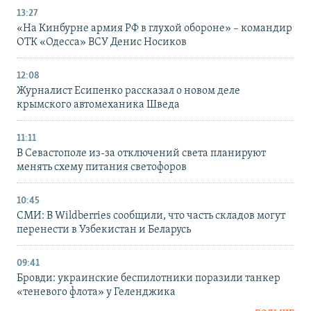
13:27
«На Кинбурне армия РФ в глухой обороне» – командир
ОТК «Одесса» ВСУ Денис Носиков
12:08
Журналист Есипенко рассказал о новом деле
крымского автомеханика Шведа
11:11
В Севастополе из-за отключений света планируют
менять схему питания светофоров
10:45
СМИ: В Wildberries сообщили, что часть складов могут
перенести в Узбекистан и Беларусь
09:41
Бровди: украинские беспилотники поразили танкер
«теневого флота» у Геленджика