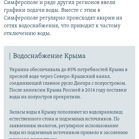
а
й
Симферополе и ряде других регионов ввели
й
д
графики подачи воды. Вместе с этим в
д
Симферополе регулярно происходят аварии на
сетях водоснабжения, что приводит к частому
отключению воды.
Водоснабжение Крыма
Украина обеспечивала до 85% потребностей Крыма в
пресной воде через Северо-Крымский канал,
соединяющий главное русло Днепра с полуостровом.
После аннексии Крыма Россией в 2014 году поставки
воды на полуостров прекратили.
Запасы воды в Крыму пополняют из водохранилищ
естественного стока и подземных источников. По
заявлениям экологов, регулярное использование
воды из подземных источников привело к засолению