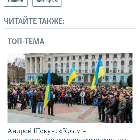
Новости
Весь Крым
ЧИТАЙТЕ ТАКЖЕ:
ТОП-ТЕМА
Андрей Щекун: «Крым –