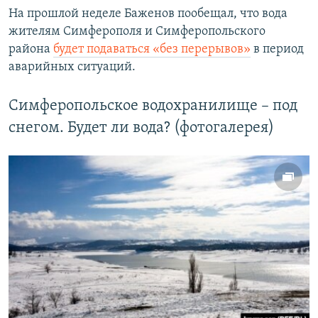
На прошлой неделе Баженов
пообещал, что вода
жителям Симферополя и Симферопольского
района
будет подаваться «без перерывов»
в период
аварийных ситуаций.
Симферопольское водохранилище – под
снегом. Будет ли вода? (фотогалерея)