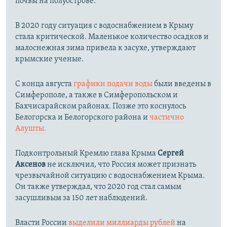
почвы на полуострове.
В 2020 году ситуация с водоснабжением в Крыму
стала критической. Маленькое количество осадков и
малоснежная зима привела к засухе, утверждают
крымские ученые.
С конца августа
графики подачи воды
были введены в
Симферополе, а также в Симферопольском и
Бахчисарайском районах. Позже это коснулось
Белогорска и Белогорского района и
частично
Алушты.
Подконтрольный Кремлю глава Крыма
Сергей
Аксенов
не исключил, что Россия может признать
чрезвычайной ситуацию с водоснабжением Крыма.
Он также утверждал, что 2020 год стал самым
засушливым за 150 лет наблюдений.​
Власти России
выделили миллиарды рублей
на