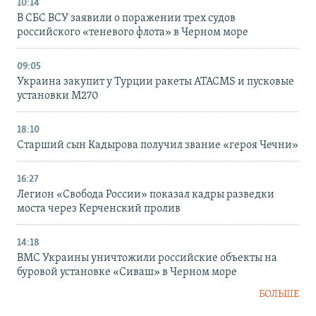
10:14
В СБС ВСУ заявили о поражении трех судов
российского «теневого флота» в Черном море
09:05
Украина закупит у Турции ракеты ATACMS и пусковые
установки M270
18:10
Старший сын Кадырова получил звание «героя Чечни»
16:27
Легион «Свобода России» показал кадры разведки
моста через Керченский пролив
14:18
ВМС Украины уничтожили российские объекты на
буровой установке «Сиваш» в Черном море
БОЛЬШЕ