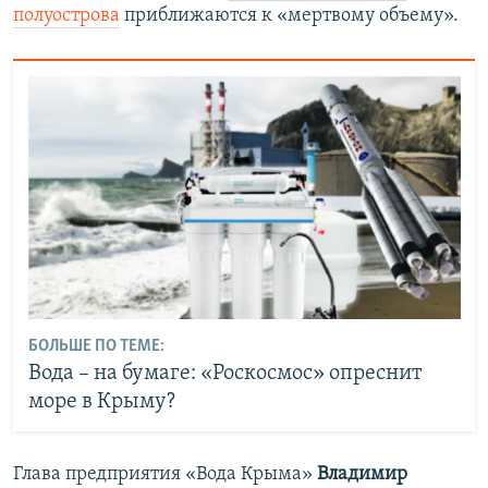
полуострова
приближаются к «мертвому объему».
БОЛЬШЕ ПО ТЕМЕ:
Вода – на бумаге: «Роскосмос» опреснит
море в Крыму?
Глава предприятия «Вода Крыма»
Владимир