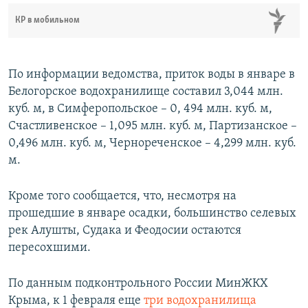
КР в мобильном
По информации ведомства, приток воды в январе в
Белогорское водохранилище составил 3,044 млн.
куб. м, в Симферопольское – 0, 494 млн. куб. м,
Счастливенское – 1,095 млн. куб. м, Партизанское –
0,496 млн. куб. м, Чернореченское – 4,299 млн. куб.
м.
Кроме того сообщается, что, несмотря на
прошедшие в январе осадки, большинство селевых
рек Алушты, Судака и Феодосии остаются
пересохшими.
По данным подконтрольного России МинЖКХ
Крыма, к 1 февраля еще
три водохранилища