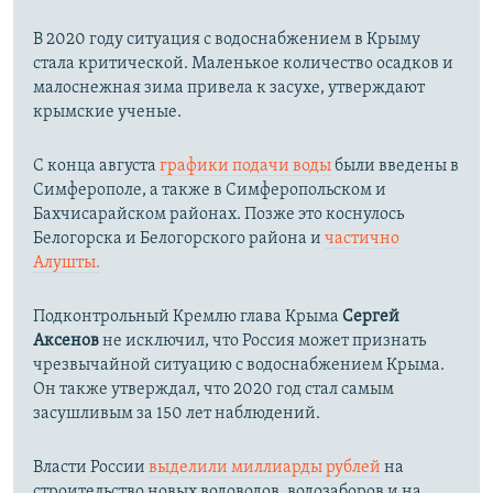
В 2020 году ситуация с водоснабжением в Крыму
стала критической. Маленькое количество осадков и
малоснежная зима привела к засухе, утверждают
крымские ученые.
С конца августа
графики подачи воды
были введены в
Симферополе, а также в Симферопольском и
Бахчисарайском районах. Позже это коснулось
Белогорска и Белогорского района и
частично
Алушты.
Подконтрольный Кремлю глава Крыма
Сергей
Аксенов
не исключил, что Россия может признать
чрезвычайной ситуацию с водоснабжением Крыма.
Он также утверждал, что 2020 год стал самым
засушливым за 150 лет наблюдений.​
Власти России
выделили миллиарды рублей
на
строительство новых водоводов, водозаборов и на