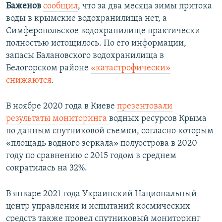
Баженов
сообщил
, что за два месяца зимы притока
воды в крымские водохранилища нет, а
Симферопольское водохранилище практически
полностью истощилось. По его информации,
запасы Балановского водохранилища в
Белогорском районе
«катастрофически»
снижаются
.
В ноябре 2020 года в Киеве
презентовали
результаты мониторинга
водных ресурсов Крыма
по данным спутниковой съемки, согласно которым
«площадь водного зеркала» полуострова в 2020
году по сравнению с 2015 годом в среднем
сократилась на 32%.
В январе 2021 года Украинский Национальный
центр управления и испытаний космических
средств также провел спутниковый мониторинг