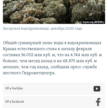
ПРИСОЕДИНЯЙТЕСЬ!
ПОБЕДИТЕЛЕЙ НЕ СУДЯТ?
КРЫМ.НЕПОКОРЕННЫЙ
ELIFBE
Загорское водохранилище, декабрь 2020 года
УКРАИНСКАЯ ПРОБЛЕМА КРЫМА
Все сайты RFE/RL
Общий суммарный запас воды в водохранилищах
Крыма естественного стока к началу февраля
составил 36.052 млн куб. м, что на 4.744 млн куб. м
больше, чем месяц назад и на 48.875 млн куб. м
меньше, чем год назад, сообщила пресс-служба
местного Гидрометцентра.
КР в YouTube
КР в Facebook