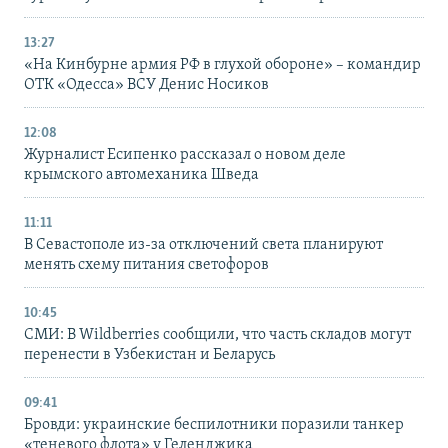
13:27
«На Кинбурне армия РФ в глухой обороне» – командир
ОТК «Одесса» ВСУ Денис Носиков
12:08
Журналист Есипенко рассказал о новом деле
крымского автомеханика Шведа
11:11
В Севастополе из-за отключений света планируют
менять схему питания светофоров
10:45
СМИ: В Wildberries сообщили, что часть складов могут
перенести в Узбекистан и Беларусь
09:41
Бровди: украинские беспилотники поразили танкер
«теневого флота» у Геленджика