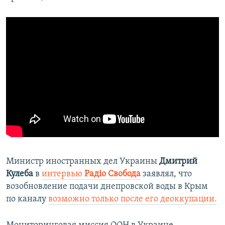
Министр иностранных дел Украины
Дмитрий
Кулеба
в
интервью
Радіо Свобода
заявлял, что
возобновление подачи днепровской воды в Крым
по каналу
возможно только после его деоккупации.