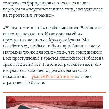
содержится формулировка о том, что канал
перекрыли «неустановленные лица, находящиеся
на территории Украины».
«Но пусть эти «лица» не обольщаются. Нам они все
известны поименно. И материалы об их
преступных деяниях в Крыму собраны. Мы
позаботимся, чтобы они были приобщены к делу.
Напомню также для этих «лиц», что совершенное
ими преступление карается лишением свободы на
срок от 12 до 20 лет. И пусть не рассчитывают, что
им удастся бесконечно долго скрываться от
наказания», –
указал Константинов
на своей
странице в Фейсбуке.