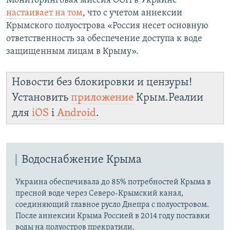
Мониторинговая миссия ООН в Украине
настаивает на том
, что с учетом аннексии
Крымского полуострова «Россия несет основную
ответственность за обеспечение доступа к воде
защищенным лицам в Крыму».
Новости без блокировки и цензуры!
Установить
приложение
Крым.Реалии
для
iOS
і
Android
.
Водоснабжение Крыма
Украина обеспечивала до 85% потребностей Крыма в
пресной воде через Северо-Крымский канал,
соединяющий главное русло Днепра с полуостровом.
После аннексии Крыма Россией в 2014 году поставки
воды на полуостров прекратили.