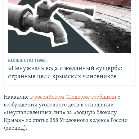
БОЛЬШЕ ПО ТЕМЕ:
«Ненужная» вода и желанный «ущерб»:
странные цели крымских чиновников
Накануне
в российском Следкоме сообщили
о
возбуждении уголовного дела в отношении
«неустановленных лиц» за «водную блокаду
Крыма» по статье 358 Уголовного кодекса России
(экоцид).