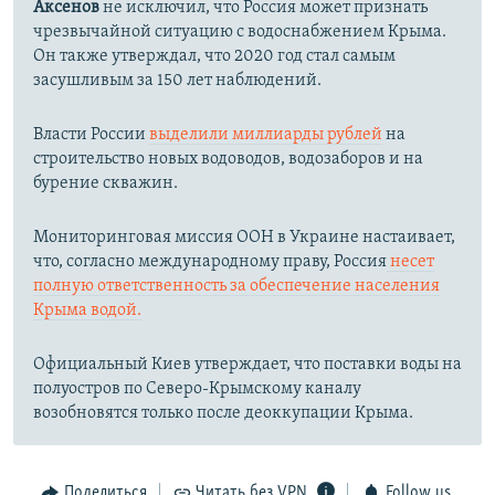
Аксенов
не исключил, что Россия может признать
чрезвычайной ситуацию с водоснабжением Крыма.
Он также утверждал, что 2020 год стал самым
засушливым за 150 лет наблюдений.​
Власти России
выделили миллиарды рублей
на
строительство новых водоводов, водозаборов и на
бурение скважин.
Мониторинговая миссия ООН в Украине настаивает,
что, согласно международному праву, Россия
несет
полную ответственность за обеспечение населения
Крыма водой.
Официальный Киев утверждает, что поставки воды на
полуостров по Северо-Крымскому каналу
возобновятся только после деоккупации Крыма.
Поделиться
Читать без VPN
Follow us