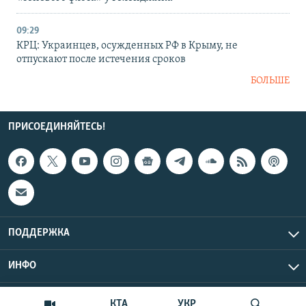
09:29
КРЦ: Украинцев, осужденных РФ в Крыму, не
отпускают после истечения сроков
БОЛЬШЕ
ПРИСОЕДИНЯЙТЕСЬ!
ПОДДЕРЖКА
ИНФО
UTC+3
Copyright Крым.Реалии, 2026 | Все права защищены.
КТА
УКР