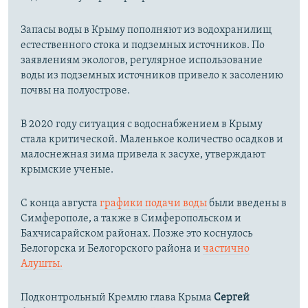
Запасы воды в Крыму пополняют из водохранилищ
естественного стока и подземных источников. По
заявлениям экологов, регулярное использование
воды из подземных источников привело к засолению
почвы на полуострове.
В 2020 году ситуация с водоснабжением в Крыму
стала критической. Маленькое количество осадков и
малоснежная зима привела к засухе, утверждают
крымские ученые.
С конца августа
графики подачи воды
были введены в
Симферополе, а также в Симферопольском и
Бахчисарайском районах. Позже это коснулось
Белогорска и Белогорского района и
частично
Алушты.
Подконтрольный Кремлю глава Крыма
Сергей