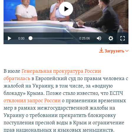
No media source currently available
0:00
0:25:06
Загрузить
В июле
Генеральная прокуратура России
обратилась
в Европейский суд по правам человека с
жалобой на Украину, в том числе, за «водную
блокаду» Крыма. Позже стало известно, что ЕСПЧ
отклонил запрос России
о применении временных
мер в рамках межгосударственной жалобы на
Украину о требовании прекратить блокировку
поступления пресной воды в Крым и ограничение
прав национальных и языковых меньшинств.