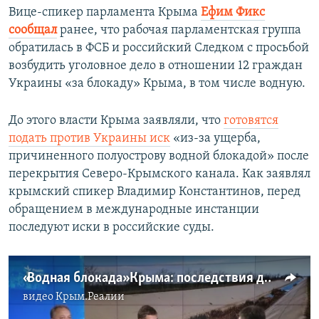
Вице-спикер парламента Крыма
Ефим Фикс
сообщал
ранее, что рабочая парламентская группа
обратилась в ФСБ и российский Следком с просьбой
возбудить уголовное дело в отношении 12 граждан
Украины «за блокаду» Крыма, в том числе водную.
До этого власти Крыма заявляли, что
готовятся
подать против Украины иск
«из-за ущерба,
причиненного полуострову водной блокадой» после
перекрытия Северо-Крымского канала. Как заявлял
крымский спикер Владимир Константинов, перед
обращением в международные инстанции
последуют иски в российские суды.
«Водная блокада» Крыма: последствия для Украины (видео)
видео
Крым.Реалии