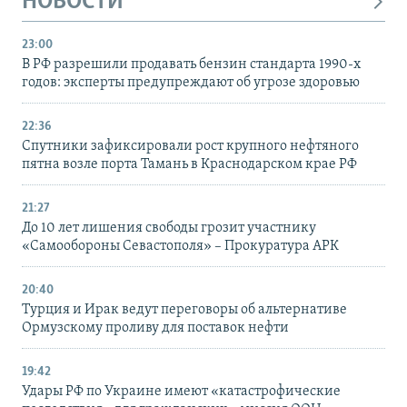
НОВОСТИ
23:00
В РФ разрешили продавать бензин стандарта 1990-х
годов: эксперты предупреждают об угрозе здоровью
22:36
Спутники зафиксировали рост крупного нефтяного
пятна возле порта Тамань в Краснодарском крае РФ
21:27
До 10 лет лишения свободы грозит участнику
«Самообороны Севастополя» – Прокуратура АРК
20:40
Турция и Ирак ведут переговоры об альтернативе
Ормузскому проливу для поставок нефти
19:42
Удары РФ по Украине имеют «катастрофические