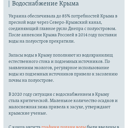
Водоснабжение Крыма
Украина обеспечивала до 85% потребностей Крыма в
пресной воде через Северо-Крымский канал,
соединяющий главное русло Днепра с полуостровом.
После аннексии Крыма Россией в 2014 году поставки
воды на полуостров прекратили.
Запасы воды в Крыму пополняют из водохранилищ
естественного стока и подземных источников. По
заявлениям экологов, регулярное использование
воды из подземных источников привело к засолению
почвы на полуострове.
В 2020 году ситуация с водоснабжением в Крыму
стала критической. Маленькое количество осадков и
малоснежная зима привела к засухе, утверждают
крымские ученые.
С конца августа
графики подачи воды
были введены в