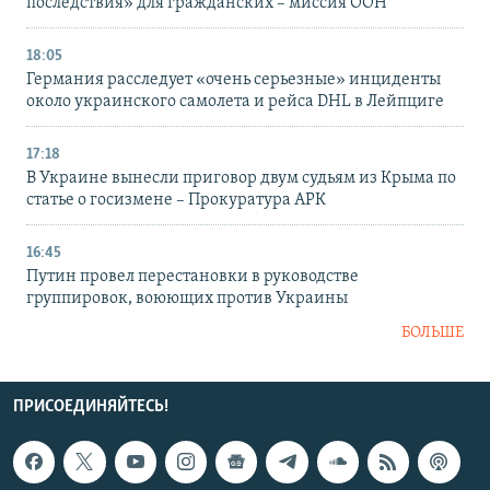
последствия» для гражданских – миссия ООН
18:05
Германия расследует «очень серьезные» инциденты
около украинского самолета и рейса DHL в Лейпциге
17:18
В Украине вынесли приговор двум судьям из Крыма по
статье о госизмене – Прокуратура АРК
16:45
Путин провел перестановки в руководстве
группировок, воюющих против Украины
БОЛЬШЕ
ПРИСОЕДИНЯЙТЕСЬ!