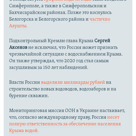
Симферополе, а также в Симферопольском и
Бахчисарайском районах. Позже это коснулось
Белогорска и Белогорского района и
частично
Алушты.
Подконтрольный Кремлю глава Крыма
Сергей
Аксенов
не исключил, что Россия может признать
чрезвычайной ситуацию с водоснабжением Крыма.
Он также утверждал, что 2020 год стал самым
засушливым за 150 лет наблюдений.​
Власти России
выделили миллиарды рублей
на
строительство новых водоводов, водозаборов и на
бурение скважин.
Мониторинговая миссия ООН в Украине настаивает,
что, согласно международному праву, Россия
несет
полную ответственность за обеспечение населения
Крыма водой.