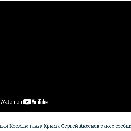
ный Кремлю глава Крыма
Сергей Аксенов
ранее сообща