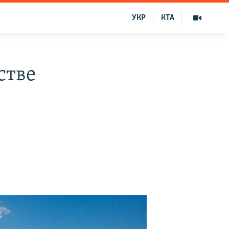
УКР
КТА
стве