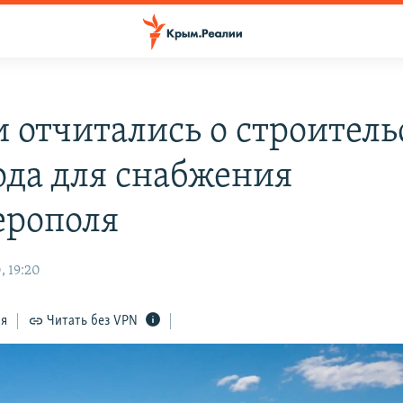
и отчитались о строитель
ода для снабжения
рополя
, 19:20
ся
Читать без VPN