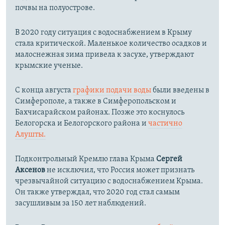
почвы на полуострове.
В 2020 году ситуация с водоснабжением в Крыму
стала критической. Маленькое количество осадков и
малоснежная зима привела к засухе, утверждают
крымские ученые.
С конца августа
графики подачи воды
были введены в
Симферополе, а также в Симферопольском и
Бахчисарайском районах. Позже это коснулось
Белогорска и Белогорского района и
частично
Алушты.
Подконтрольный Кремлю глава Крыма
Сергей
Аксенов
не исключил, что Россия может признать
чрезвычайной ситуацию с водоснабжением Крыма.
Он также утверждал, что 2020 год стал самым
засушливым за 150 лет наблюдений.​