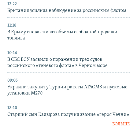
12:22
Британия усилила наблюдение за российским флотом
11:18
В Крыму снова снизят объемы свободной продажи
топлива
10:14
В СБС ВСУ заявили о поражении трех судов
российского «теневого флота» в Черном море
09:05
Украина закупит у Турции ракеты ATACMS и пусковые
установки M270
18:10
Старший сын Кадырова получил звание «героя Чечни»
БОЛЬШЕ