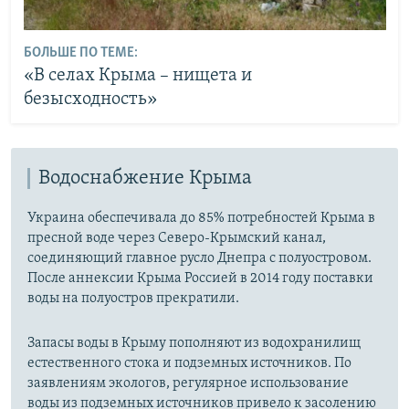
БОЛЬШЕ ПО ТЕМЕ:
«В селах Крыма – нищета и
безысходность»
Водоснабжение Крыма
Украина обеспечивала до 85% потребностей Крыма в
пресной воде через Северо-Крымский канал,
соединяющий главное русло Днепра с полуостровом.
После аннексии Крыма Россией в 2014 году поставки
воды на полуостров прекратили.
Запасы воды в Крыму пополняют из водохранилищ
естественного стока и подземных источников. По
заявлениям экологов, регулярное использование
воды из подземных источников привело к засолению