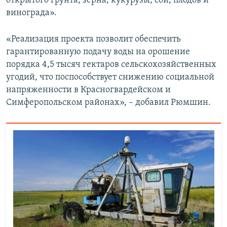
открытого грунта, зерна, кукурузы, сои, плодов и
винограда».
«Реализация проекта позволит обеспечить
гарантированную подачу воды на орошение
порядка 4,5 тысяч гектаров сельскохозяйственных
угодий, что поспособствует снижению социальной
напряженности в Красногвардейском и
Симферопольском районах», – добавил Рюмшин.