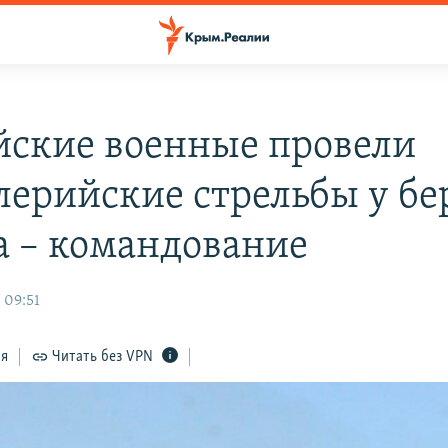
йские военные провели
лерийские стрельбы у бе
 – командование
 09:51
ся
Читать без VPN