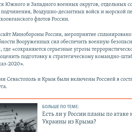
ск Южного и Западного военных округов, отдельных 
 подчинения, Воздушно-десантных войск и морской п
ихоокеанского флотов России.
 сайт Минобороны России, мероприятие спланировано
бности Вооруженных сил обеспечить военную безопасн
и, где «сохраняются серьезные угрозы террористическ
 оценить подготовку к стратегическому командно-шт
аз-2020».
ии Севастополь и Крым были включены Россией в сос
га.
БОЛЬШЕ ПО ТЕМЕ:
Есть ли у России планы по атаке 
Украины из Крыма?