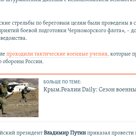
кие стрельбы по береговым целям были проведены в с
риятий боевой подготовки Черноморского флота», – д
 ведомства.
ле
проходили тактические военные учения,
которые п
 обороны России.
БОЛЬШЕ ПО ТЕМЕ:
Крым.Реалии Daily: Сезон военн
ийский президент
Владимир Путин
приказал провести