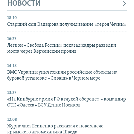
НОВОСТИ
18:10
Старший сын Кадырова получил звание «героя Чечни»
16:27
Легион «Свобода России» показал кадры разведки
моста через Керченский пролив
14:18
ВМС Украины уничтожили российские объекты на
буровой установке «Сиваш» в Черном море
13:27
«На Кинбурне армия РФ в глухой обороне» – командир
ОТК «Одесса» ВСУ Денис Носиков
12:08
Журналист Есипенко рассказал о новом деле
крымского автомеханика Шведа