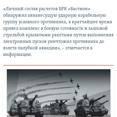
«Личный состав расчетов БРК «Бастион»
обнаружил авианесущую ударную корабельную
группу условного противника, в кратчайшее время
привел комплекс в боевую готовность и залповой
стрельбой крылатыми ракетами путем выполнения
электронных пусков уничтожил противника до
взлета палубной авиации», – отмечается в
информации.