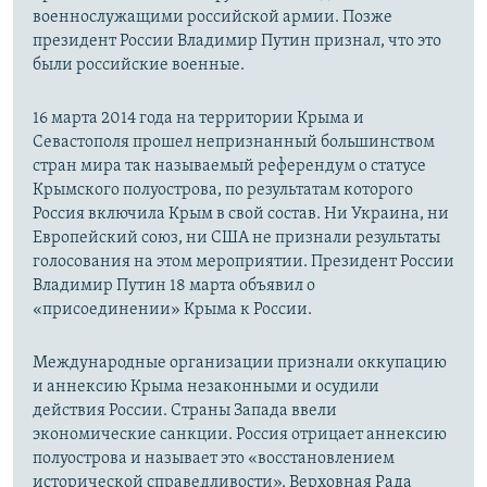
военнослужащими российской армии. Позже
президент России Владимир Путин признал, что это
были российские военные.
16 марта 2014 года на территории Крыма и
Севастополя прошел непризнанный большинством
стран мира так называемый референдум о статусе
Крымского полуострова, по результатам которого
Россия включила Крым в свой состав. Ни Украина, ни
Европейский союз, ни США не признали результаты
голосования на этом мероприятии. Президент России
Владимир Путин 18 марта объявил о
«присоединении» Крыма к России.
Международные организации признали оккупацию
и аннексию Крыма незаконными и осудили
действия России. Страны Запада ввели
экономические санкции. Россия отрицает аннексию
полуострова и называет это «восстановлением
исторической справедливости». Верховная Рада