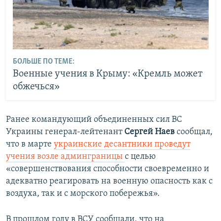
БОЛЬШЕ ПО ТЕМЕ:
Военные учения в Крыму: «Кремль может
обжечься»
Ранее командующий объединенных сил ВС
Украины генерал-лейтенант
Сергей
Наев
сообщал,
что в марте
украинские десантники проведут
учения возле админграницы
с целью
«совершенствования способности своевременно и
адекватно реагировать на военную опасность как с
воздуха, так и с морского побережья».
В прошлом году в ВСУ сообщали, что на