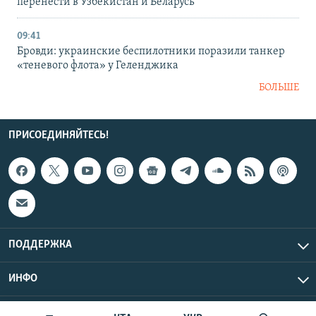
перенести в Узбекистан и Беларусь
09:41
Бровди: украинские беспилотники поразили танкер
«теневого флота» у Геленджика
БОЛЬШЕ
ПРИСОЕДИНЯЙТЕСЬ!
ПОДДЕРЖКА
ИНФО
UTC+3
Copyright Крым.Реалии, 2026 | Все права защищены.