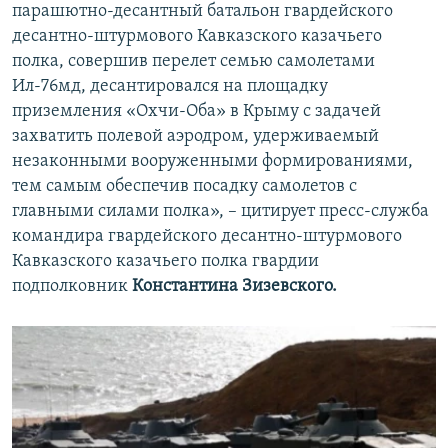
парашютно-десантный батальон гвардейского
десантно-штурмового Кавказского казачьего
полка, совершив перелет семью самолетами
Ил-76мд, десантировался на площадку
приземления «Охчи-Оба» в Крыму с задачей
захватить полевой аэродром, удерживаемый
незаконными вооруженными формированиями,
тем самым обеспечив посадку самолетов с
главными силами полка», – цитирует пресс-служба
командира гвардейского десантно-штурмового
Кавказского казачьего полка гвардии
подполковник
Константина Зизевского.