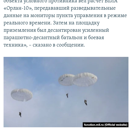
объекта условного противника вел расчет БпЛА
«Орлан-10», передававший разведывательные
данные на мониторы пункта управления в режиме
реального времени. Затем на площадку
приземления был десантирован усиленный
парашютно-десантный батальон и боевая
техника», – сказано в сообщении.