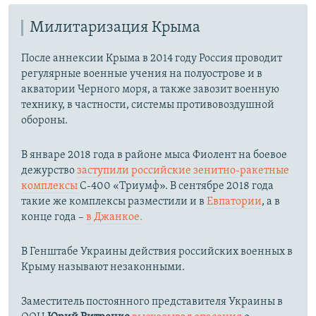
Милитаризация Крыма
После аннексии Крыма в 2014 году Россия проводит
регулярные военные учения на полуострове и в
акватории Черного моря, а также завозит военную
технику, в частности, системы противовоздушной
обороны.
​В январе 2018 года в районе мыса Фиолент на боевое
дежурство
заступили российские зенитно-ракетные
комплексы
С-400 «Триумф». В сентябре 2018 года
такие же комплексы разместили и в
Евпатории
, а в
конце года –
в Джанкое.
В Генштабе Украины действия российских военных в
Крыму называют незаконными.
Заместитель постоянного представителя Украины в