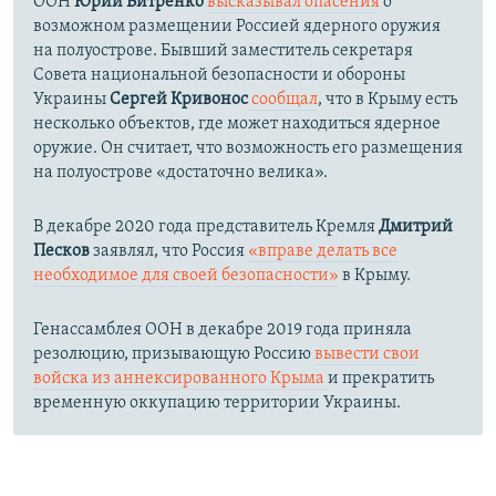
ООН
Юрий Витренко
высказывал опасения
о
возможном размещении Россией ядерного оружия
на полуострове. Бывший заместитель секретаря
Совета национальной безопасности и обороны
Украины
Сергей Кривонос
сообщал
, что в Крыму есть
несколько объектов, где может находиться ядерное
оружие. Он считает, что возможность его размещения
на полуострове «достаточно велика».
В декабре 2020 года представитель Кремля
Дмитрий
Песков
заявлял, что Россия
«вправе делать все
необходимое для своей безопасности»
в Крыму.
Генассамблея ООН в декабре 2019 года приняла
резолюцию, призывающую Россию
вывести свои
войска из аннексированного Крыма
и прекратить
временную оккупацию территории Украины.