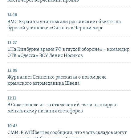
моста через Керченский пролив
14:18
ВМС Украины уничтожили российские объекты на
буровой установке «Сиваш» в Черном море
13:27
«На Кинбурне армия РФ в глухой обороне» – командир
ОТК «Одесса» ВСУ Денис Носиков
12:08
Журналист Есипенко рассказал о новом деле
крымского автомеханика Шведа
11:11
В Севастополе из-за отключений света планируют
менять схему питания светофоров
10:45
СМИ: В Wildberries сообщили, что часть складов могут