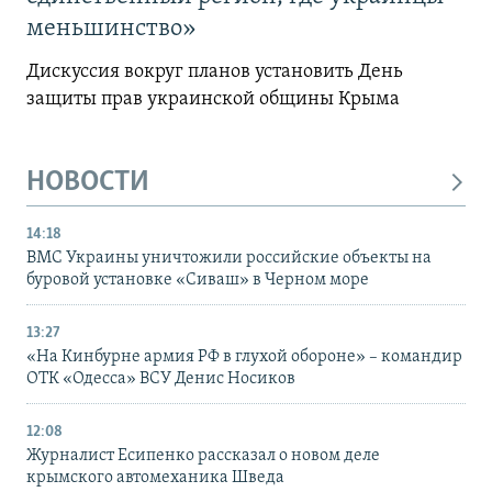
меньшинство»
Дискуссия вокруг планов установить День
защиты прав украинской общины Крыма
НОВОСТИ
14:18
ВМС Украины уничтожили российские объекты на
буровой установке «Сиваш» в Черном море
13:27
«На Кинбурне армия РФ в глухой обороне» – командир
ОТК «Одесса» ВСУ Денис Носиков
12:08
Журналист Есипенко рассказал о новом деле
крымского автомеханика Шведа