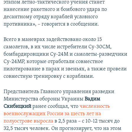
этапом летно-тактического учения станет
нанесение ракетного и бомбового удара по
десантному отряду кораблей условного
противника», – говорится в сообщении.
Всего в маневрах задействовано около 15
самолетов, в их числе истребители Су-30СМ,
бомбардировщики Су-24М и самолеты-разведчики
Су-24МР, которые отработали совместное
пилотирование в парах и звеньях, а также провели
совместную тренировку с кораблями.
Представитель Главного управления разведки
Министерства обороны Украины
Вадим
Скибицкий
ранее сообщал, что
численность
военнослужащих России за шесть лет на
полуострове выросла
в 2,5 раза – с 10-12 тысяч до
32,5 тысяч человек. Он прогнозирует, что на этом