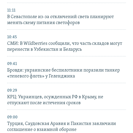
11:11
В Севастополе из-за отключений света планируют
менять схему питания светофоров
10:45
СМИ: В Wildberries сообщили, что часть складов могут
перенести в Узбекистан и Беларусь
09:41
Бровди: украинские беспилотники поразили танкер
«теневого флота» у Геленджика
09:29
КРЦ: Украинцев, осужденных РФ в Крыму, не
отпускают после истечения сроков
09:00
Турция, Саудовская Аравия и Пакистан заключили
соглашение о взаимной обороне