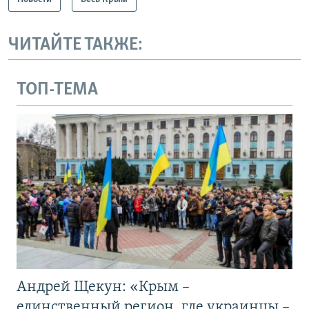
ЧИТАЙТЕ ТАКЖЕ:
ТОП-ТЕМА
Андрей Щекун: «Крым –
единственный регион, где украинцы –