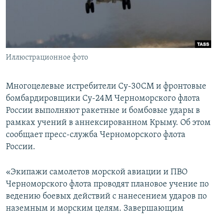
ПРИСОЕДИНЯЙТЕСЬ!
ПОБЕДИТЕЛЕЙ НЕ СУДЯТ?
КРЫМ.НЕПОКОРЕННЫЙ
ELIFBE
Иллюстрационное фото
УКРАИНСКАЯ ПРОБЛЕМА КРЫМА
Все сайты RFE/RL
Многоцелевые истребители Су-30СМ и фронтовые
бомбардировщики Су-24М Черноморского флота
России выполняют ракетные и бомбовые удары в
рамках учений в аннексированном Крыму. Об этом
сообщает пресс-служба Черноморского флота
России.
«Экипажи самолетов морской авиации и ПВО
Черноморского флота проводят плановое учение по
ведению боевых действий с нанесением ударов по
наземным и морским целям. Завершающим