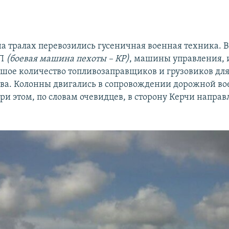
на тралах перевозились гусеничная военная техника. 
МП
(боевая машина пехоты – КР)
, машины управления,
ьшое количество топливозаправщиков и грузовиков дл
ава. Колонны двигались в сопровождении дорожной в
ри этом, по словам очевидцев, в сторону Керчи направ