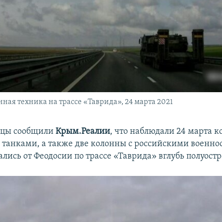
нная техника на трассе «Таврида», 24 марта 2021
дцы сообщили
Крым.Реалии
, что наблюдали 24 марта 
с танками, а также две колонны с российскими военн
лись от Феодосии по трассе «Таврида» вглубь полуостр