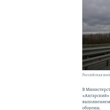
Российская вое
В Министерст
«Ангарский» 
выполнением 
обороны.