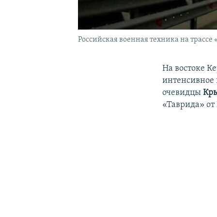
Российская военная техника на трассе «
На востоке Ке
интенсивное 
очевидцы
Кр
«Таврида» от 