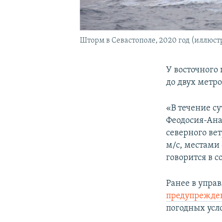
Шторм в Севастополе, 2020 год (иллюст
У восточного
до двух метро
«В течение су
Феодосия-Ана
северного вет
м/с, местами
говорится в 
Ранее в упра
предупрежде
погодных усло