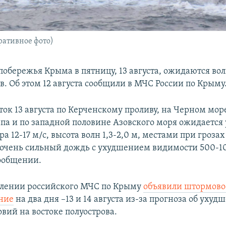
ративное фото)
 побережья Крыма в пятницу, 13 августа, ожидаются во
в. Об этом 12 августа сообщили в МЧС России по Крыму
ток 13 августа по Керченскому проливу, на Черном мор
па и по западной половине Азовского моря ожидается
ра 12-17 м/с, высота волн 1,3-2,0 м, местами при гроза
 очень сильный дождь с ухудшением видимости 500-10
сообщении.
влении российского МЧС по Крыму
объявили штормово
ние
на два дня –13 и 14 августа из-за прогноза об ухуд
вий на востоке полуострова.