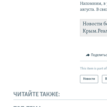
Напомним, в
августа. В св
Новости б
Крым.Реа
Поделить
This item is part of
Новости
В
ЧИТАЙТЕ ТАКЖЕ: