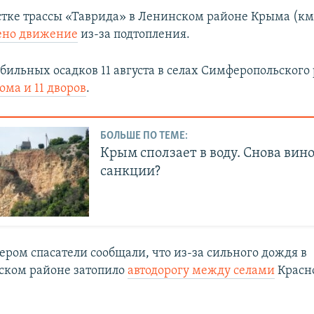
стке трассы «Таврида» в Ленинском районе Крыма (км 
ено движение
из-за подтопления.
обильных осадков 11 августа в селах Симферопольского
ома и 11 дворов
.
БОЛЬШЕ ПО ТЕМЕ:
Крым сползает в воду. Снова вин
санкции?
ером спасатели сообщали, что из-за сильного дождя в
ском районе затопило
автодорогу между селами
Красно