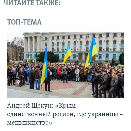
ЧИТАЙТЕ ТАКЖЕ:
ТОП-ТЕМА
Андрей Щекун: «Крым –
единственный регион, где украинцы –
меньшинство»