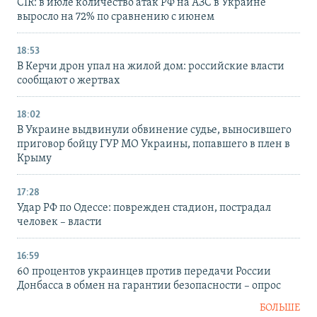
CIR: в июле количество атак РФ на АЗС в Украине
выросло на 72% по сравнению с июнем
18:53
В Керчи дрон упал на жилой дом: российские власти
сообщают о жертвах
18:02
В Украине выдвинули обвинение судье, выносившего
приговор бойцу ГУР МО Украины, попавшего в плен в
Крыму
17:28
Удар РФ по Одессе: поврежден стадион, пострадал
человек – власти
16:59
60 процентов украинцев против передачи России
Донбасса в обмен на гарантии безопасности – опрос
БОЛЬШЕ