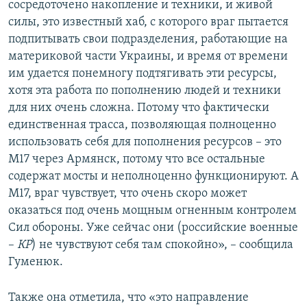
сосредоточено накопление и техники, и живой
силы, это известный хаб, с которого враг пытается
подпитывать свои подразделения, работающие на
материковой части Украины, и время от времени
им удается понемногу подтягивать эти ресурсы,
хотя эта работа по пополнению людей и техники
для них очень сложна. Потому что фактически
единственная трасса, позволяющая полноценно
использовать себя для пополнения ресурсов – это
М17 через Армянск, потому что все остальные
содержат мосты и неполноценно функционируют. А
М17, враг чувствует, что очень скоро может
оказаться под очень мощным огненным контролем
Сил обороны. Уже сейчас они (российские военные
–
КР
) не чувствуют себя там спокойно», – сообщила
Гуменюк.
Также она отметила, что «это направление