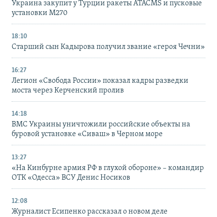
Украина закупит у Турции ракеты ATACMS и пусковые
установки M270
18:10
Старший сын Кадырова получил звание «героя Чечни»
16:27
Легион «Свобода России» показал кадры разведки
моста через Керченский пролив
14:18
ВМС Украины уничтожили российские объекты на
буровой установке «Сиваш» в Черном море
13:27
«На Кинбурне армия РФ в глухой обороне» – командир
ОТК «Одесса» ВСУ Денис Носиков
12:08
Журналист Есипенко рассказал о новом деле