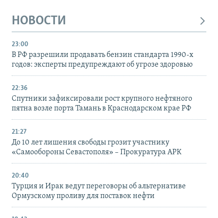
НОВОСТИ
23:00
В РФ разрешили продавать бензин стандарта 1990-х
годов: эксперты предупреждают об угрозе здоровью
22:36
Спутники зафиксировали рост крупного нефтяного
пятна возле порта Тамань в Краснодарском крае РФ
21:27
До 10 лет лишения свободы грозит участнику
«Самообороны Севастополя» – Прокуратура АРК
20:40
Турция и Ирак ведут переговоры об альтернативе
Ормузскому проливу для поставок нефти