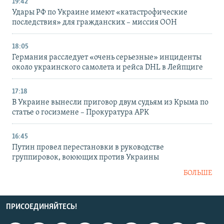
19:42
Удары РФ по Украине имеют «катастрофические
последствия» для гражданских – миссия ООН
18:05
Германия расследует «очень серьезные» инциденты
около украинского самолета и рейса DHL в Лейпциге
17:18
В Украине вынесли приговор двум судьям из Крыма по
статье о госизмене – Прокуратура АРК
16:45
Путин провел перестановки в руководстве
группировок, воюющих против Украины
БОЛЬШЕ
ПРИСОЕДИНЯЙТЕСЬ!