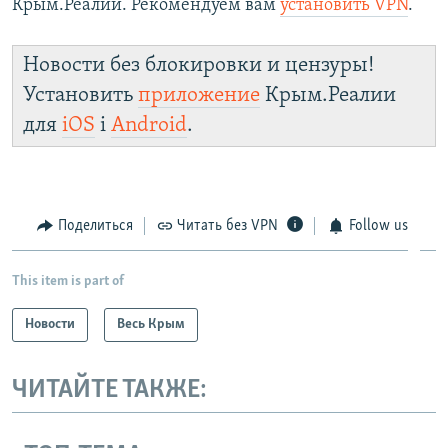
Крым.Реалии. Рекомендуем вам
установить VPN
.
Новости без блокировки и цензуры!
Установить
приложение
Крым.Реалии
для
iOS
і
Android
.
Поделиться
Читать без VPN
Follow us
This item is part of
Новости
Весь Крым
ЧИТАЙТЕ ТАКЖЕ: