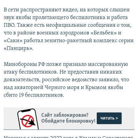
В сети распространяют видео, на которых слышен
звук якобы пролетающего беспилотника и работа
ПВО. Также есть неофициальные сообщения о том,
что в районе военных аэродромов «Бельбек» и
«Саки» работал зенитно-ракетный комплекс серии
«Панцирь».
Минобороны РФ позже признало массированную
атаку беспилотников. Не предоставив никаких
доказательств, российское ведомство заявило, что
над акваторией Черного моря и Крымом якобы
сбито 19 беспилотников.
Сайт заблокирован?
читать >
Обойдите блокировку!