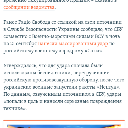
временно оккупированного Крыма», – сказано в
сообщении ведомства
.
Ранее Радіо Свобода со ссылкой на свои источники
в
Службе безопасности Украины сообщало, что СБУ
совместно с Военно-морскими силами ВСУ в ночь
на 21 сентября
нанесли массированный удар
по
российскому военному аэродрому «Саки».
Утверждалось, что для удара сначала были
использованы беспилотники, перегрузившие
российскую противовоздушную оборону, после чего
украинские военные запустили ракеты «Нептун».
По данным, озвученным источником в СБУ, удары
«попали в цель и нанесли серьезные повреждения
технике».