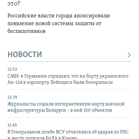
это?
Российские власти города анонсировали
появление новой системы защиты от
беспилотников
НОВОСТИ
12:52
СМИ: в Германии отрицают, что на борту украинского
Ан-124 в аэропорту Лейпцига были боеприпасы
12:29
Журналисты создали интерактивную карту военной
инфраструктуры Беларуси – в ней 150 объектов
11:45
В Генеральном штабе ВСУ отчитались об ударах по РЛС
и месту запусков БпЛА в Крыму