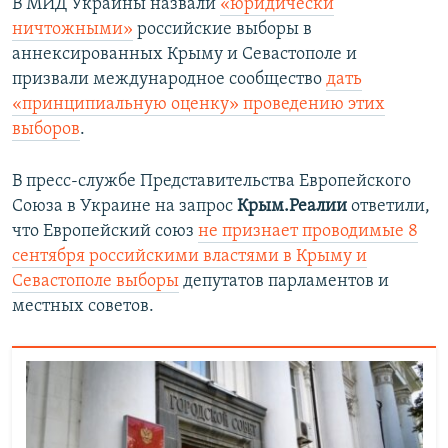
В МИД Украины назвали
«юридически
ничтожными»
российские выборы в
аннексированных Крыму и Севастополе и
призвали международное сообщество
дать
«принципиальную оценку» проведению этих
выборов
.
В пресс-службе Представительства Европейского
Союза в Украине на запрос
Крым.Реалии
ответили,
что Европейский союз
не признает проводимые 8
сентября российскими властями в Крыму и
Севастополе выборы
депутатов парламентов и
местных советов.