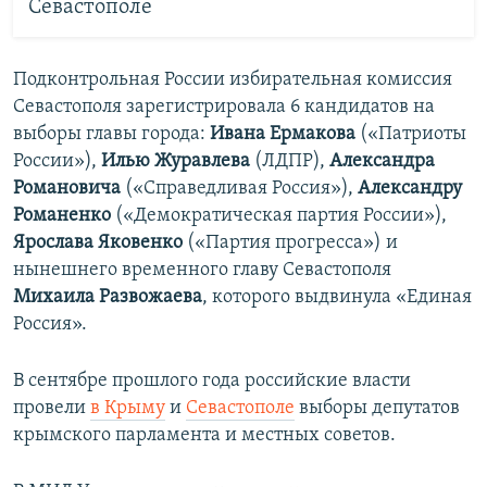
Севастополе
Подконтрольная России избирательная комиссия
Севастополя зарегистрировала 6 кандидатов на
выборы главы города:
Ивана Ермакова
(«Патриоты
России»),
Илью Журавлева
(ЛДПР),
Александра
Романовича
(«Справедливая Россия»),
Александру
Романенко
(«Демократическая партия России»),
Ярослава Яковенко
(«Партия прогресса») и
нынешнего временного главу Севастополя
Михаила Развожаева
, которого выдвинула «Единая
Россия».
В сентябре прошлого года российские власти
провели
в Крыму
и
Севастополе
выборы депутатов
крымского парламента и местных советов.