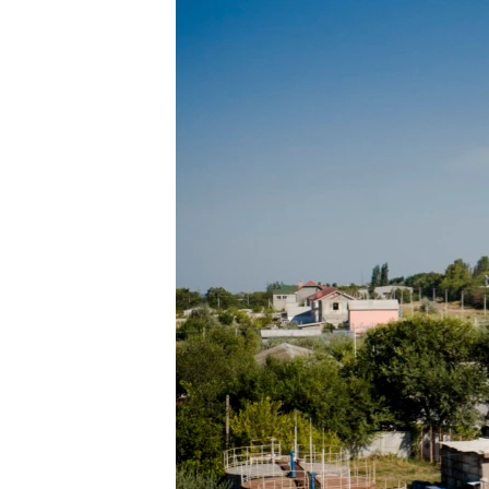
ПОБЕДИТЕЛЕЙ НЕ СУДЯТ?
КРЫМ.НЕПОКОРЕННЫЙ
ELIFBE
УКРАИНСКАЯ ПРОБЛЕМА КРЫМА