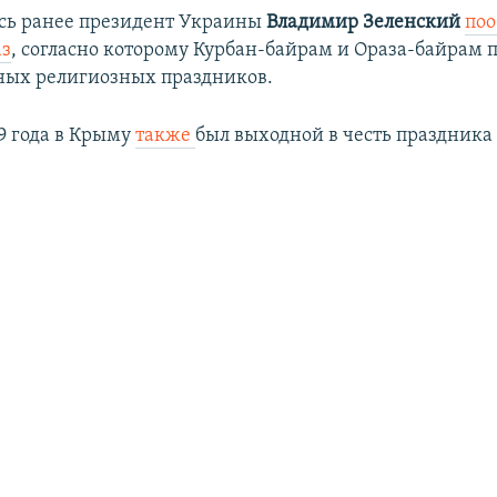
сь ранее президент Украины
Владимир Зеленский
по
аз
, согласно которому Курбан-байрам и Ораза-байрам п
ных религиозных праздников.
19 года в Крыму
также
был выходной в честь праздника