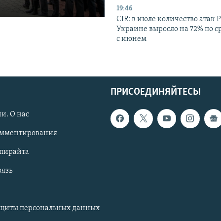
19:46
CIR: в июле количество атак 
Украине выросло на 72% по 
с июнем
ПРИСОЕДИНЯЙТЕСЬ!
и. О нас
омментирования
опирайта
вязь
ащиты персональных данных