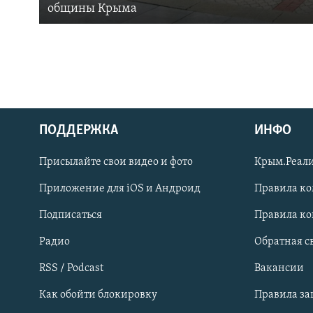
общины Крыма
ПОДДЕРЖКА
ИНФО
Українською
Присылайте свои видео и фото
Крым.Реали
Qırımtatar
Приложение для iOS и Андроид
Правила к
Подписаться
Правила к
ПРИСОЕДИНЯЙТЕСЬ!
Радио
Обратная с
RSS / Podcast
Вакансии
Как обойти блокировку
Правила з