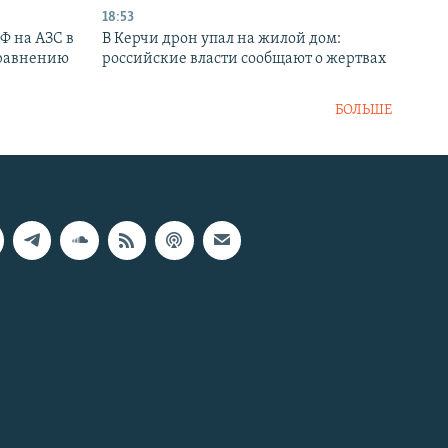
18:53
РФ на АЗС в
В Керчи дрон упал на жилой дом:
сравнению
российские власти сообщают о жертвах
БОЛЬШЕ