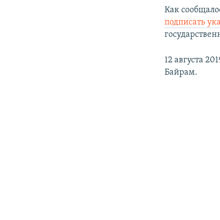
Как сообщало
подписать ук
государствен
12 августа 20
Байрам.