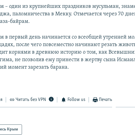
м – один из крупнейших праздников мусульман, зн
джа, паломничества в Мекку. Отмечается через 70 дне
аза-байрам.
м в первый день начинается со всеобщей утренней мо
адях, после чего повсеместно начинают резать живот
дит корнями в древнюю историю о том, как Всевышни
гима, не позволив ему принести в жертву сына Исмаил
ний момент зарезать барана.
ся
Читать без VPN
Follow us
Печать
есь Крым