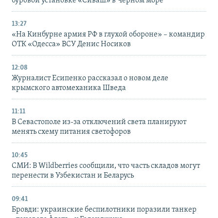
буровой установке «Сиваш» в Черном море
13:27
«На Кинбурне армия РФ в глухой обороне» – командир
ОТК «Одесса» ВСУ Денис Носиков
12:08
Журналист Есипенко рассказал о новом деле
крымского автомеханика Шведа
11:11
В Севастополе из-за отключений света планируют
менять схему питания светофоров
10:45
СМИ: В Wildberries сообщили, что часть складов могут
перенести в Узбекистан и Беларусь
09:41
Бровди: украинские беспилотники поразили танкер