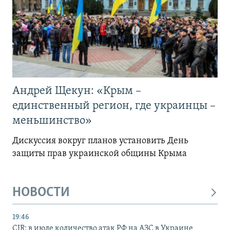
Андрей Щекун: «Крым –
единственный регион, где украинцы –
меньшинство»
Дискуссия вокруг планов установить День
защиты прав украинской общины Крыма
НОВОСТИ
19:46
CIR: в июле количество атак РФ на АЗС в Украине