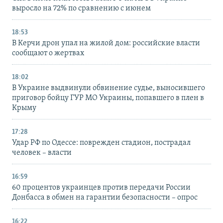
выросло на 72% по сравнению с июнем
18:53
В Керчи дрон упал на жилой дом: российские власти
сообщают о жертвах
18:02
В Украине выдвинули обвинение судье, выносившего
приговор бойцу ГУР МО Украины, попавшего в плен в
Крыму
17:28
Удар РФ по Одессе: поврежден стадион, пострадал
человек – власти
16:59
60 процентов украинцев против передачи России
Донбасса в обмен на гарантии безопасности – опрос
16:22