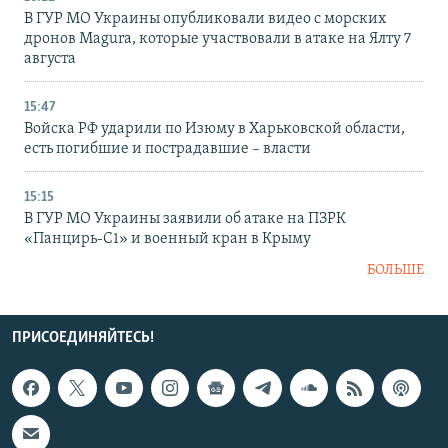
В ГУР МО Украины опубликовали видео с морских
дронов Magura, которые участвовали в атаке на Ялту 7
августа
15:47
Войска РФ ударили по Изюму в Харьковской области,
есть погибшие и пострадавшие – власти
15:15
В ГУР МО Украины заявили об атаке на ПЗРК
«Панцирь-С1» и военный кран в Крыму
БОЛЬШЕ
ПРИСОЕДИНЯЙТЕСЬ!