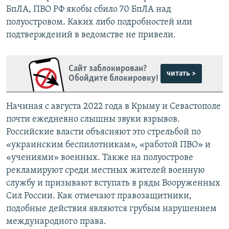
БпЛА, ПВО РФ якобы сбило 70 БпЛА над
полуостровом. Каких либо подробностей или
подтверждений в ведомстве не привели.
Сайт заблокирован?
читать >
Обойдите блокировку!
Начиная с августа 2022 года в Крыму и Севастополе
почти ежедневно слышны звуки взрывов.
Российские власти объясняют это стрельбой по
«украинским беспилотникам», «работой ПВО» и
«учениями» военных. Также на полуострове
рекламируют среди местных жителей военную
службу и призывают вступать в ряды Вооруженных
Сил России. Как отмечают правозащитники,
подобные действия являются грубым нарушением
международного права.