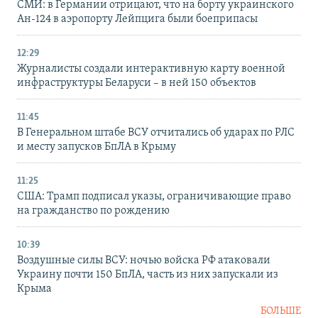
СМИ: в Германии отрицают, что на борту украинского
Ан-124 в аэропорту Лейпцига были боеприпасы
12:29
Журналисты создали интерактивную карту военной
инфраструктуры Беларуси – в ней 150 объектов
11:45
В Генеральном штабе ВСУ отчитались об ударах по РЛС
и месту запусков БпЛА в Крыму
11:25
США: Трамп подписал указы, ограничивающие право
на гражданство по рождению
10:39
Воздушные силы ВСУ: ночью войска РФ атаковали
Украину почти 150 БпЛА, часть из них запускали из
Крыма
БОЛЬШЕ