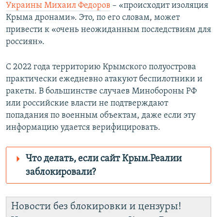
Украины Михаил Федоров
– «происходит изоляция
Крыма дронами». Это, по его словам, может
привести к «очень неожиданным последствиям для
россиян».
С 2022 года территорию Крымского полуострова
практически ежедневно атакуют беспилотники и
ракеты. В большинстве случаев Минобороны РФ
или российские власти не подтверждают
попадания по военным объектам, даже если эту
информацию удается верифицировать.
Что делать, если сайт Крым.Реалии
заблокировали?
Роскомнадзор пытается заблокировать
Крым.Реалии
Новости без блокировки и цензуры!
зеркального сайта: