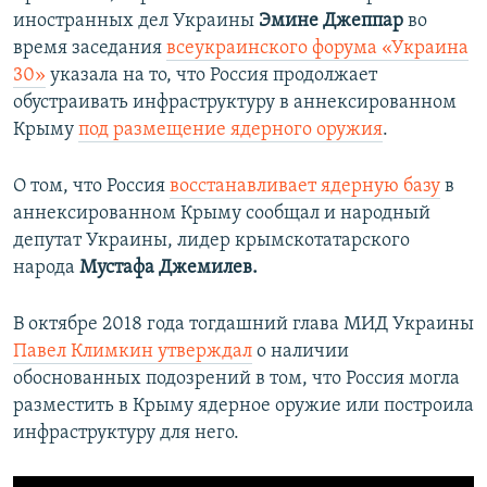
иностранных дел Украины
Эмине Джеппар
во
время заседания
всеукраинского форума «Украина
30»
указала на то, что Россия продолжает
обустраивать инфраструктуру в аннексированном
Крыму
под размещение ядерного оружия
.
О том, что Россия
восстанавливает ядерную базу
в
аннексированном Крыму сообщал и народный
депутат Украины, лидер крымскотатарского
народа
Мустафа Джемилев.
В октябре 2018 года тогдашний глава МИД Украины
Павел Климкин утверждал
о наличии
обоснованных подозрений в том, что Россия могла
разместить в Крыму ядерное оружие или построила
инфраструктуру для него.