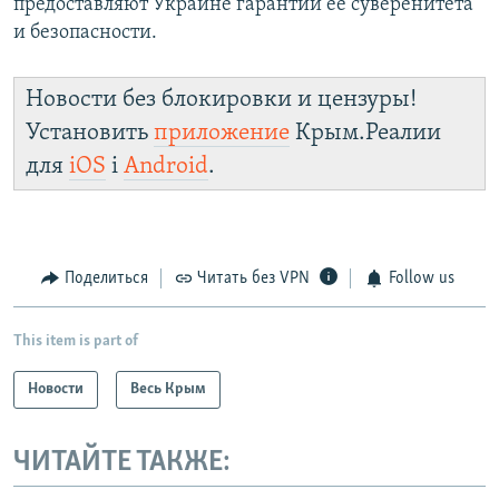
предоставляют Украине гарантии ее суверенитета
и безопасности.
Новости без блокировки и цензуры!
Установить
приложение
Крым.Реалии
для
iOS
і
Android
.
Поделиться
Читать без VPN
Follow us
This item is part of
Новости
Весь Крым
ЧИТАЙТЕ ТАКЖЕ: