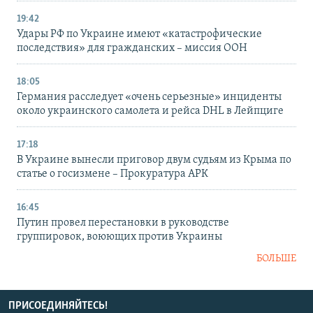
19:42
Удары РФ по Украине имеют «катастрофические
последствия» для гражданских – миссия ООН
18:05
Германия расследует «очень серьезные» инциденты
около украинского самолета и рейса DHL в Лейпциге
17:18
В Украине вынесли приговор двум судьям из Крыма по
статье о госизмене – Прокуратура АРК
16:45
Путин провел перестановки в руководстве
группировок, воюющих против Украины
БОЛЬШЕ
ПРИСОЕДИНЯЙТЕСЬ!