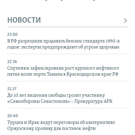
НОВОСТИ
23:00
В РФ разрешили продавать бензин стандарта 1990-х
годов: эксперты предупреждают об угрозе здоровью
22:36
Спутники зафиксировали рост крупного нефтяного
пятна возле порта Тамань в Краснодарском крае РФ
21:27
До 10 лет лишения свободы грозит участнику
«Самообороны Севастополя» – Прокуратура АРК
20:40
Турция и Ирак ведут переговоры об альтернативе
Ормузскому проливу для поставок нефти