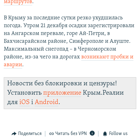
маршрутов
.
В Крыму за последние сутки резко ухудшилась
погода. Утром 21 декабря осадки зарегистрировали
на Ангарском перевале, горе Ай-Петри, в
Бахчисарайском районе, Симферополе и Алуште.
Максимальный снегопад – в Черноморском
районе, из-за чего на дорогах
возникают пробки и
аварии
.
Новости без блокировки и цензуры!
Установить
приложение
Крым.Реалии
для
iOS
і
Android
.
Поделиться
Читать без VPN
Follow us