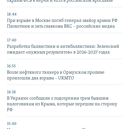
охраны ФСБ в Керчи и НПЗ в российском Ярославле
18:44
При взрыве в Москве погиб генерал-майор армии РФ
Плохотнюк и зять главкома ВКС – российские медиа
17:40
Разработка баллистики и антибаллистики: Зеленский
ожидает «нужных результатов» в 2026-2027 годах
16:55
Возле нефтяного танкера в Ормузском проливе
произошли два взрыва – UKMTO
16:18
В Украине сообщили о подозрении трем бывшим
налоговикам из Крыма, которые перешли на сторону
РФ
15:40