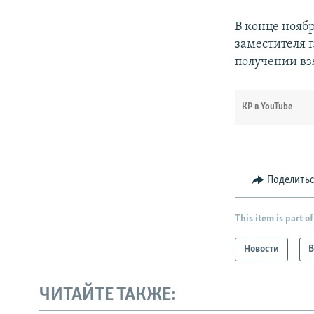
В конце нояб
заместителя 
получении вз
КР в YouTube
Поделить
This item is part of
Новости
В
ЧИТАЙТЕ ТАКЖЕ: