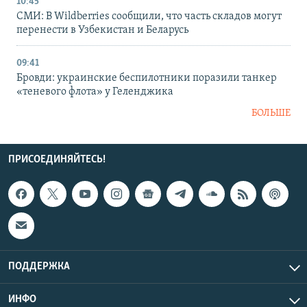
10:45
СМИ: В Wildberries сообщили, что часть складов могут
перенести в Узбекистан и Беларусь
09:41
Бровди: украинские беспилотники поразили танкер
«теневого флота» у Геленджика
БОЛЬШЕ
ПРИСОЕДИНЯЙТЕСЬ!
ПОДДЕРЖКА
ИНФО