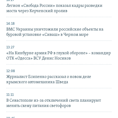
16:27
Легион «Свобода России» показал кадры разведки
моста через Керченский пролив
14:18
ВМС Украины уничтожили российские объекты на
буровой установке «Сиваш» в Черном море
13:27
«На Кинбурне армия РФ в глухой обороне» – командир
ОТК «Одесса» ВСУ Денис Носиков
12:08
Журналист Есипенко рассказал о новом деле
крымского автомеханика Шведа
11:11
В Севастополе из-за отключений света планируют
менять схему питания светофоров