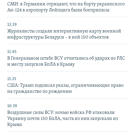
СМИ: в Германии отрицают, что на борту украинского
Ан-124 в аэропорту Лейпцига были боеприпасы
12:29
Журналисты создали интерактивную карту военной
инфраструктуры Беларуси – в ней 150 объектов
11:45
В Генеральном штабе ВСУ отчитались об ударах по РЛС
и месту запусков БпЛА в Крыму
11:25
США: Трамп подписал указы, ограничивающие право
на гражданство по рождению
10:39
Воздушные силы ВСУ: ночью войска РФ атаковали
Украину почти 150 БпЛА, часть из них запускали из
Крыма