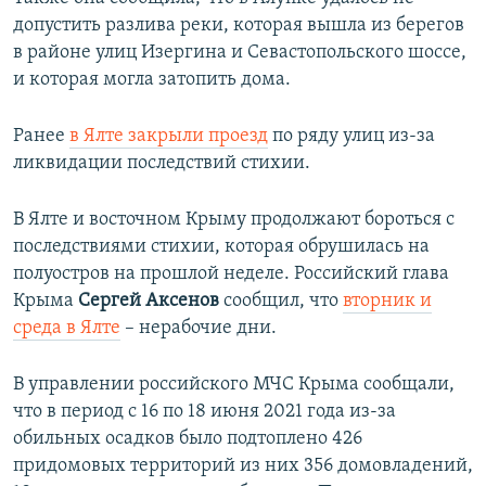
допустить разлива реки, которая вышла из берегов
в районе улиц Изергина и Севастопольского шоссе,
и которая могла затопить дома.
Ранее
в Ялте закрыли проезд
по ряду улиц из-за
ликвидации последствий стихии.
В Ялте и восточном Крыму продолжают бороться с
последствиями стихии, которая обрушилась на
полуостров на прошлой неделе. Российский глава
Крыма
Сергей Аксенов
сообщил, что
вторник и
среда в Ялте
– нерабочие дни.
В управлении российского МЧС Крыма сообщали,
что в период с 16 по 18 июня 2021 года из-за
обильных осадков было подтоплено 426
придомовых территорий из них 356 домовладений,