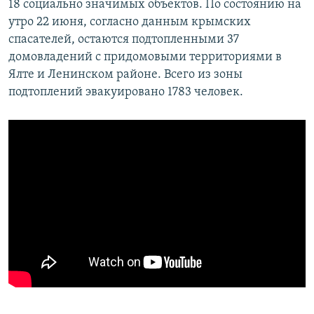
18 социально значимых объектов. По состоянию на
утро 22 июня, согласно данным крымских
спасателей, остаются подтопленными 37
домовладений с придомовыми территориями в
Ялте и Ленинском районе. Всего из зоны
подтоплений эвакуировано 1783 человек.