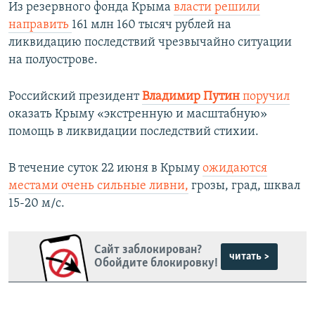
Из резервного фонда Крыма
власти решили
направить
161 млн 160 тысяч рублей на
ликвидацию последствий чрезвычайно ситуации
на полуострове.
Российский президент
Владимир Путин
поручил
оказать Крыму «экстренную и масштабную»
помощь в ликвидации последствий стихии.
В течение суток 22 июня в Крыму
ожидаются
местами очень сильные ливни,
грозы, град, шквал
15-20 м/с.
Сайт заблокирован?
читать >
Обойдите блокировку!