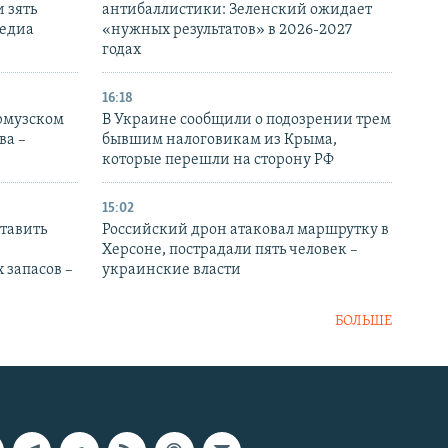
 зять
антибаллистики: Зеленский ожидает
медиа
«нужных результатов» в 2026-2027
годах
16:18
Ормузском
В Украине сообщили о подозрении трем
ва –
бывшим налоговикам из Крыма,
которые перешли на сторону РФ
15:02
тавить
Российский дрон атаковал маршрутку в
Херсоне, пострадали пять человек –
 запасов –
украинские власти
БОЛЬШЕ