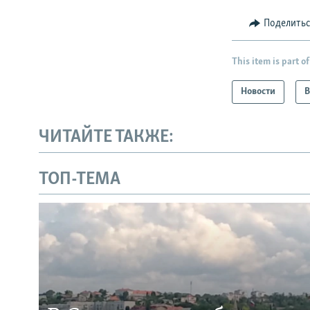
Поделить
This item is part of
Новости
В
ЧИТАЙТЕ ТАКЖЕ:
ТОП-ТЕМА