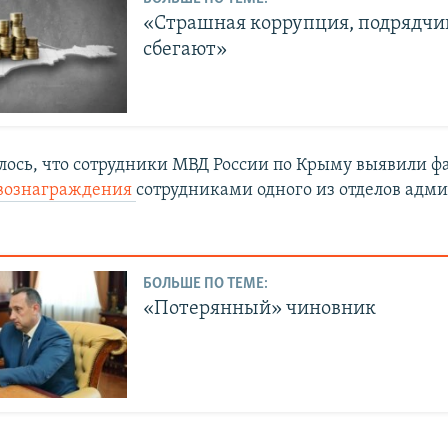
«Страшная коррупция, подрядчи
сбегают»
лось, что сотрудники МВД России по Крыму выявили ф
 вознаграждения
сотрудниками одного из отделов адм
БОЛЬШЕ ПО ТЕМЕ:
«Потерянный» чиновник