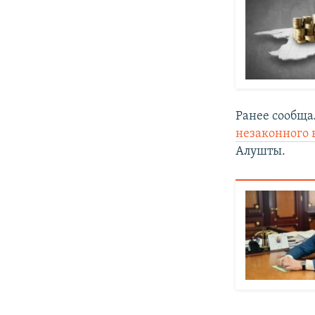
Ранее сообща
незаконного
Алушты.