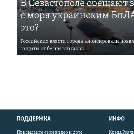
В Севастополе обещают 
с моря украинским БпЛА
это?
Российские власти города анонсировали появ
защиты от беспилотников
ПОДДЕРЖКА
ИНФО
Українською
Присылайте свои видео и фото
Крым.Реали