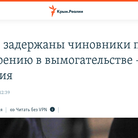
е задержаны чиновники 
рению в вымогательстве 
ия
12:39
ся
Читать без VPN