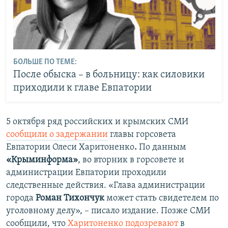
БОЛЬШЕ ПО ТЕМЕ:
После обыска – в больницу: как силовики
приходили к главе Евпатории
5 октября ряд российских и крымских СМИ
сообщили о задержании
главы горсовета
Евпатории Олеси Харитоненко
.
По данным
«Крыминформа»
, во вторник в горсовете и
администрации Евпатории проходили
следственные действия. «Глава администрации
города
Роман Тихончук
может стать свидетелем по
уголовному делу», – писало издание. Позже СМИ
сообщили, что
Харитоненко подозревают
в