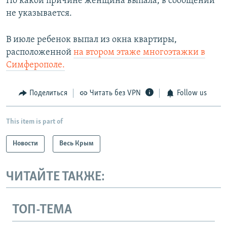
По какой причине женщина выпала, в сообщении
не указывается.
В июле ребенок выпал из окна квартиры,
расположенной
на втором этаже многоэтажки в
Симферополе.
Поделиться
Читать без VPN
Follow us
This item is part of
Новости
Весь Крым
ЧИТАЙТЕ ТАКЖЕ:
ТОП-ТЕМА