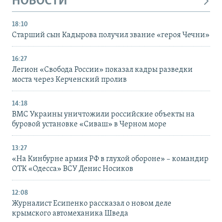
НОВОСТИ
18:10
Старший сын Кадырова получил звание «героя Чечни»
16:27
Легион «Свобода России» показал кадры разведки
моста через Керченский пролив
14:18
ВМС Украины уничтожили российские объекты на
буровой установке «Сиваш» в Черном море
13:27
«На Кинбурне армия РФ в глухой обороне» – командир
ОТК «Одесса» ВСУ Денис Носиков
12:08
Журналист Есипенко рассказал о новом деле
крымского автомеханика Шведа