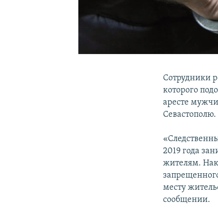
Сотрудники р
которого подо
аресте мужчи
Севастополю.
«Следственны
2019 года за
жителям. Нак
запрещенного
месту жительс
сообщении.