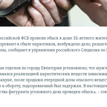
оссийской ФСБ провели обыск в доме 32-летнего жите
зревают в сбыте наркотиков, возбуждено дело, решает
ны, сообщают в управлении российского Следкома по
м отделом по городу Евпатории установлено, что мужч
нимался реализацией наркотических веществ зависи
ануне, после продажи очередной дозы опасного вещес
 к обороту, подозреваемый был задержан. В настоящее
тва фигуранта уголовного дела проведен обыск», – гов