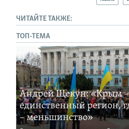
ЧИТАЙТЕ ТАКЖЕ:
ТОП-ТЕМА
Андрей Щекун: «Крым –
единственный регион, 
– меньшинство»