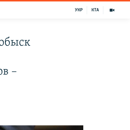
УКР
КТА
 обыск
ов –