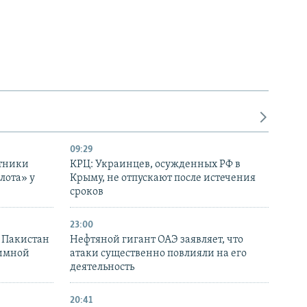
09:29
отники
КРЦ: Украинцев, осужденных РФ в
лота» у
Крыму, не отпускают после истечения
сроков
23:00
и Пакистан
Нефтяной гигант ОАЭ заявляет, что
аимной
атаки существенно повлияли на его
деятельность
20:41