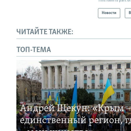
This item is part of
Новости
В
ЧИТАЙТЕ ТАКЖЕ:
ТОП-ТЕМА
Андрей Щекун: «Крым –
единственный регион, 