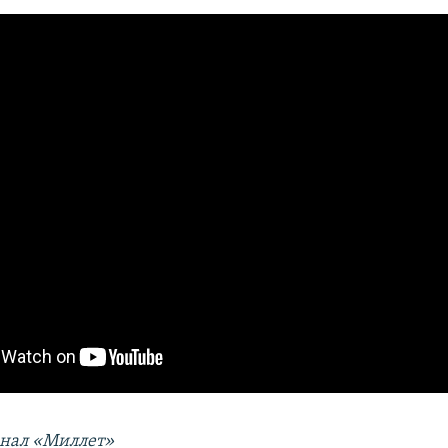
анал «Миллет»