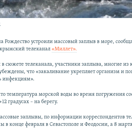
д
на Рождество устроили массовый заплыв в море, сообщ
 крымский телеканал
«Миллет».
я в сюжете телеканала, участники заплыва, многие из
убеждены, что «закаливание укрепляет организм и по
ь инфекциям».
что температура морской воды во время погружения со
+12 градусах – на берегу.
ссовые заплывы, по информации корреспондентов те
 в конце февраля в Севастополе и Феодосии, а 8 марта