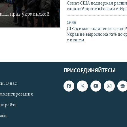
Сенат США поддержал расш
санкций против России и Ир
щиты прав украинской
19:46
CIR: в июле количество атак 
Украине выросло на 72% по 
с июнем
ПРИСОЕДИНЯЙТЕСЬ!
и. О нас
омментирования
опирайта
вязь