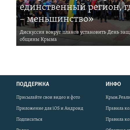
единственный регион, 
– меньшинство»
Дискуссия вокруг планов установить День за
общины Крыма
ПОДДЕРЖКА
ИНФО
Українською
Присылайте свои видео и фото
Крым.Реали
Qırımtatar
Приложение для iOS и Андроид
Правила к
Подписаться
Правила к
ПРИСОЕДИНЯЙТЕСЬ!