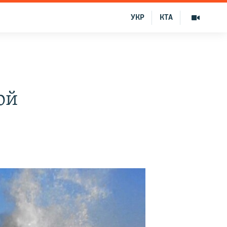
УКР
КТА
ой