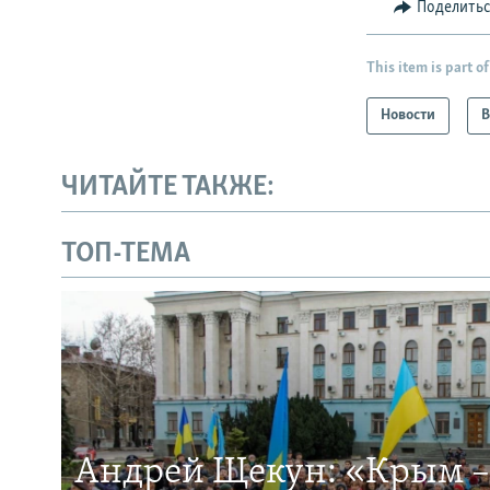
Поделить
This item is part of
Новости
В
ЧИТАЙТЕ ТАКЖЕ:
ТОП-ТЕМА
Андрей Щекун: «Крым –