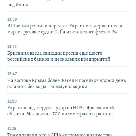
под Ялтой
13:58
В Швеции решили передать Украине задержанное в
марте грузовое судно Caffa из «теневого флота» РФ
13:25
Британия ввела санкции против еще шести
российских банков и нескольких предприятий
12:47
На востоке Крыма более 30 сел и поселков второй день
остаются без воды – коммунальщики
11:50
Украина подтвердила удар по НПЗ в Ярославской
области РФ – почти в 700 километрах от границы
11:15
Трамп заявил, что в США «огромное количество