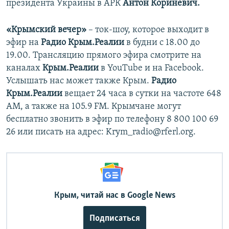
президента Украины в АРК
Антон Кориневич.
«Крымский вечер»
– ток-шоу, которое выходит в
эфир на
Радио Крым.Реалии
в будни с 18.00 до
19.00. Трансляцию прямого эфира смотрите на
каналах
Крым.Реалии
в YouTube и на Facebook.
Услышать нас может также Крым.
Радио
Крым.Реалии
вещает 24 часа в сутки на частоте 648
АМ, а также на 105.9 FM. Крымчане могут
бесплатно звонить в эфир по телефону 8 800 100 69
26 или писать на адрес: Krym_radio@rferl.org.
Крым, читай нас в Google News
Подписаться