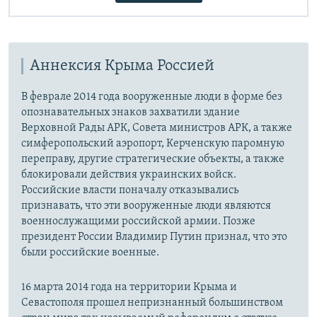
Аннексия Крыма Россией
В феврале 2014 года вооруженные люди в форме без
опознавательных знаков захватили здание
Верховной Рады АРК, Совета министров АРК, а также
симферопольский аэропорт, Керченскую паромную
переправу, другие стратегические объекты, а также
блокировали действия украинских войск.
Российские власти поначалу отказывались
признавать, что эти вооруженные люди являются
военнослужащими российской армии. Позже
президент России Владимир Путин признал, что это
были российские военные.
16 марта 2014 года на территории Крыма и
Севастополя прошел непризнанный большинством