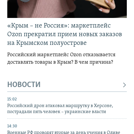
«Крым – не Россия»: маркетплейс
Ozon прекратил прием новых заказов
на Крымском полуострове
Российский маркетплейс Ozon отказывается
доставлять товары в Крым? В чем причина?
НОВОСТИ
15:02
Российский дрон атаковал маршрутку в Херсоне,
пострадали пять человек – украинские власти
14:30
Военные РФ проводят вторые за день учения в Оливе