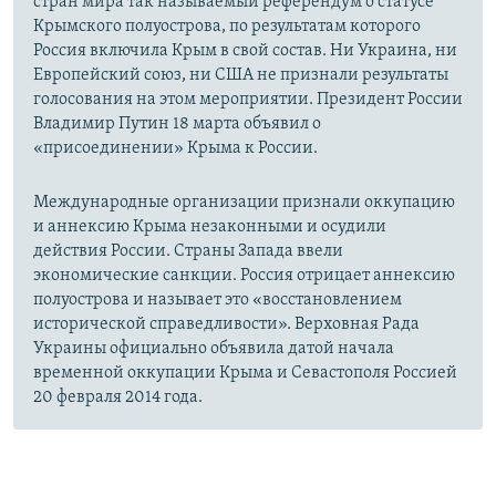
стран мира так называемый референдум о статусе
Крымского полуострова, по результатам которого
Россия включила Крым в свой состав. Ни Украина, ни
Европейский союз, ни США не признали результаты
голосования на этом мероприятии. Президент России
Владимир Путин 18 марта объявил о
«присоединении» Крыма к России.
Международные организации признали оккупацию
и аннексию Крыма незаконными и осудили
действия России. Страны Запада ввели
экономические санкции. Россия отрицает аннексию
полуострова и называет это «восстановлением
исторической справедливости». Верховная Рада
Украины официально объявила датой начала
временной оккупации Крыма и Севастополя Россией
20 февраля 2014 года.