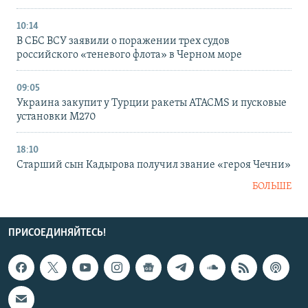
10:14
В СБС ВСУ заявили о поражении трех судов
российского «теневого флота» в Черном море
09:05
Украина закупит у Турции ракеты ATACMS и пусковые
установки M270
18:10
Старший сын Кадырова получил звание «героя Чечни»
БОЛЬШЕ
ПРИСОЕДИНЯЙТЕСЬ!