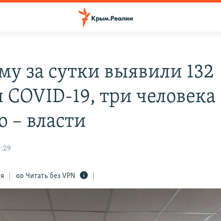
му за сутки выявили 132
я COVID-19, три человека
о – власти
0:29
ся
Читать без VPN