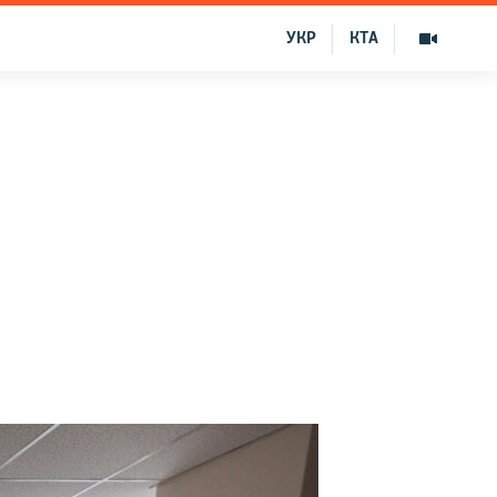
УКР
КТА