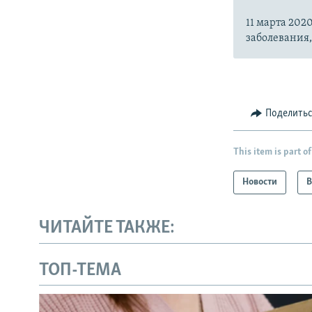
11 марта 20
заболевания
Поделить
This item is part of
Новости
В
ЧИТАЙТЕ ТАКЖЕ:
ТОП-ТЕМА