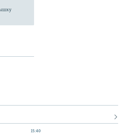
пышку
15:40