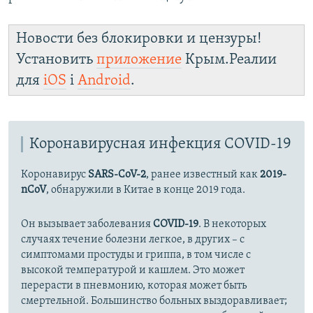
Новости без блокировки и цензуры!
Установить
приложение
Крым.Реалии
для
iOS
і
Android
.
Коронавирусная инфекция COVID-19
Коронавирус
SARS-CoV-2
, ранее известный как
2019-
nCoV
, обнаружили в Китае в конце 2019 года.
Он вызывает заболевания
COVID-19
. В некоторых
случаях течение болезни легкое, в других – с
симптомами простуды и гриппа, в том числе с
высокой температурой и кашлем. Это может
перерасти в пневмонию, которая может быть
смертельной. Большинство больных выздоравливает;