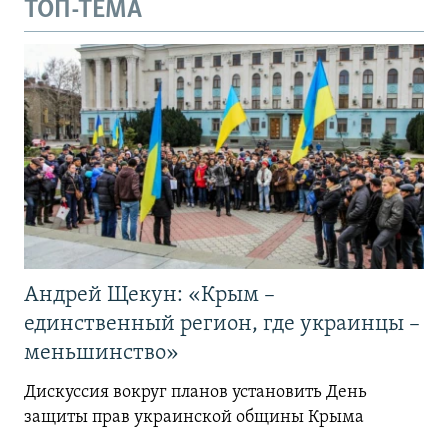
ТОП-ТЕМА
Андрей Щекун: «Крым –
единственный регион, где украинцы –
меньшинство»
Дискуссия вокруг планов установить День
защиты прав украинской общины Крыма