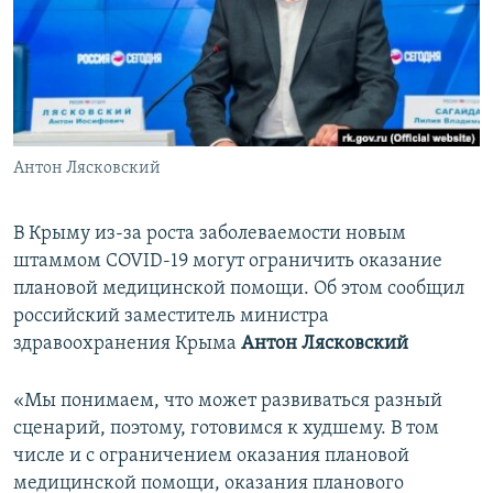
ПРИСОЕДИНЯЙТЕСЬ!
ПОБЕДИТЕЛЕЙ НЕ СУДЯТ?
КРЫМ.НЕПОКОРЕННЫЙ
ELIFBE
УКРАИНСКАЯ ПРОБЛЕМА КРЫМА
Все сайты RFE/RL
Антон Лясковский
В Крыму из-за роста заболеваемости новым
штаммом COVID-19 могут ограничить оказание
плановой медицинской помощи. Об этом сообщил
российский заместитель министра
здравоохранения Крыма
Антон Лясковский
«Мы понимаем, что может развиваться разный
сценарий, поэтому, готовимся к худшему. В том
числе и с ограничением оказания плановой
медицинской помощи, оказания планового