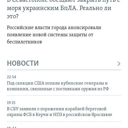
В Севастополе обещают закрыть путь с
моря украинским БпЛА. Реально ли
это?
Российские власти города анонсировали
появление новой системы защиты от
беспилотников
НОВОСТИ
22:54
Под санкции США попали кубинские генералы и
компании, связанные с поставками оружия из РФ
19:15
В СБУ заявили о поражении кораблей береговой
охраны ФСБ в Керчи и НПЗ в российском Ярославле