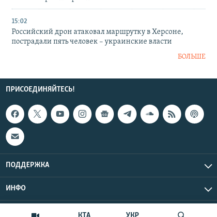
15:02
Российский дрон атаковал маршрутку в Херсоне,
пострадали пять человек – украинские власти
БОЛЬШЕ
ПРИСОЕДИНЯЙТЕСЬ!
ПОДДЕРЖКА
ИНФО
UTC+3
Copyright Крым.Реалии, 2026 | Все права защищены.
КТА
УКР