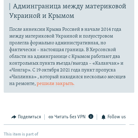
Админграница между материковой
Украиной и Крымом
После аннексии Крыма Россией в начале 2014 года
между материковой Украиной и полуостровом
пролегла формально административная, но
фактически – настоящая граница. В Херсонской
области на админгранице с Крымом работают два
контрольных пункта въезда/выезда – «Каланчак» и
«Чонгар». С 19 октября 2021 года пункт пропуска
«Чаплинка» , который находился несколько месяцев
на ремонте,
решили закрыть.
Поделиться
Читать без VPN
Follow us
This item is part of