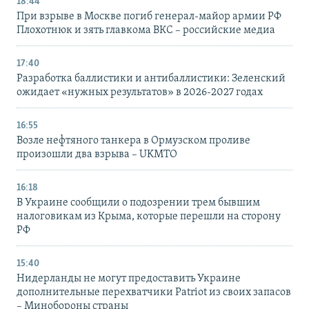
18:44
При взрыве в Москве погиб генерал-майор армии РФ
Плохотнюк и зять главкома ВКС – российские медиа
17:40
Разработка баллистики и антибаллистики: Зеленский
ожидает «нужных результатов» в 2026-2027 годах
16:55
Возле нефтяного танкера в Ормузском проливе
произошли два взрыва – UKMTO
16:18
В Украине сообщили о подозрении трем бывшим
налоговикам из Крыма, которые перешли на сторону
РФ
15:40
Нидерланды не могут предоставить Украине
дополнительные перехватчики Patriot из своих запасов
– Минобороны страны