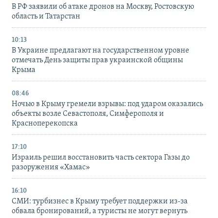
В РФ заявили об атаке дронов на Москву, Ростовскую
область и Татарстан
10:13
В Украине предлагают на государственном уровне
отмечать День защиты прав украинской общины
Крыма
08:46
Ночью в Крыму гремели взрывы: под ударом оказались
объекты возле Севастополя, Симферополя и
Красноперекопска
17:10
Израиль решил восстановить часть сектора Газы до
разоружения «Хамас»
16:10
СМИ: турбизнес в Крыму требует поддержки из-за
обвала бронирований, а туристы не могут вернуть