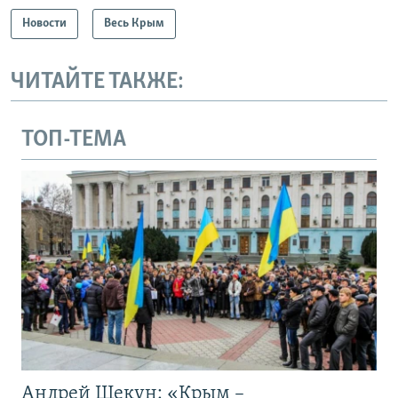
Новости
Весь Крым
ЧИТАЙТЕ ТАКЖЕ:
ТОП-ТЕМА
Андрей Щекун: «Крым –