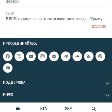
деньги
15:10
В ВСУ заявили о поражении военного склада в Крыму
БОЛЬШЕ
ПРИСОЕДИНЯЙТЕСЬ!
ПОДДЕРЖКА
ИНФО
UTC+3
Copyright Крым.Реалии, 2026 | Все права защищены.
КТА
УКР