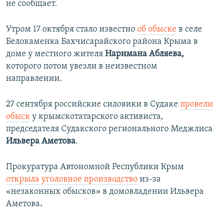
не сообщает.
Утром 17 октября стало известно
об обыске
в селе
Белокаменка Бахчисарайского района Крыма в
доме у местного жителя
Наримана Абляева,
которого потом увезли в неизвестном
направлении.
27 сентября российские силовики в Судаке
провели
обыск
у крымскотатарского активиста,
председателя Судакского регионального Меджлиса​
Ильвера Аметова
.
Прокуратура Автономной Республики Крым
открыла уголовное производство
из-за
«незаконных обысков» в домовладении Ильвера
Аметова
.