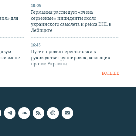
18:05
Германия расследует «очень
вия» для
серьезные» инциденты около
украинского самолета и рейса DHL в
Лейпциге
16:45
 двум
Путин провел перестановки в
госизмене –
руководстве группировок, воюющих
против Украины
БОЛЬШЕ