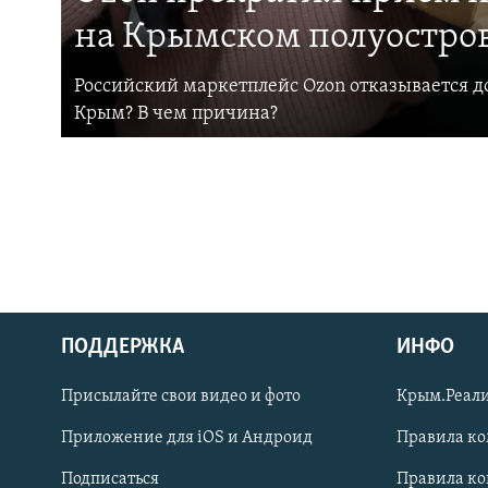
на Крымском полуостро
Российский маркетплейс Ozon отказывается до
Крым? В чем причина?
ПОДДЕРЖКА
ИНФО
Українською
Присылайте свои видео и фото
Крым.Реали
Qırımtatar
Приложение для iOS и Андроид
Правила к
Подписаться
Правила к
ПРИСОЕДИНЯЙТЕСЬ!