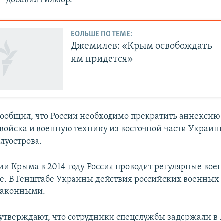
– добавил Гилмор.
БОЛЬШЕ ПО ТЕМЕ:
Джемилев: «Крым освобождать
им придется»
сообщил, что России необходимо прекратить аннекси
 войска и военную технику из восточной части Украин
луострова.
ии Крыма в 2014 году Россия проводит регулярные во
ве. В Генштабе Украины действия российских военных
законными.
 утверждают, что сотрудники спецслужбы задержали в