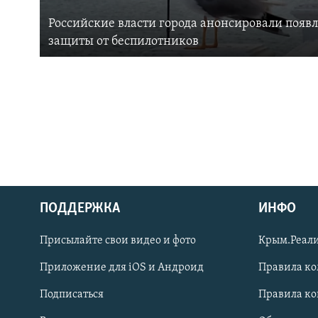
Российские власти города анонсировали появ
защиты от беспилотников
ПОДДЕРЖКА
ИНФО
Українською
Присылайте свои видео и фото
Крым.Реали
Qırımtatar
Приложение для iOS и Андроид
Правила к
Подписаться
Правила к
ПРИСОЕДИНЯЙТЕСЬ!