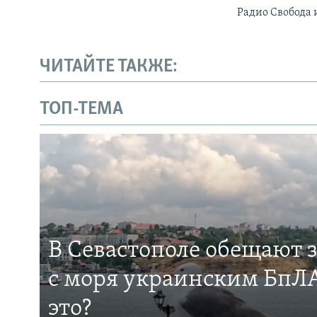
Радио Свобода 
ЧИТАЙТЕ ТАКЖЕ:
ТОП-ТЕМА
В Севастополе обещают 
с моря украинским БпЛА
это?