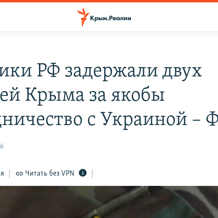
ики РФ задержали двух
ей Крыма за якобы
дничество с Украиной – 
46
ся
Читать без VPN