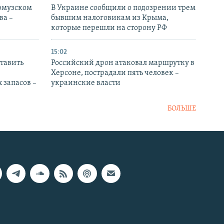
Ормузском
В Украине сообщили о подозрении трем
ва –
бывшим налоговикам из Крыма,
которые перешли на сторону РФ
15:02
тавить
Российский дрон атаковал маршрутку в
Херсоне, пострадали пять человек –
 запасов –
украинские власти
БОЛЬШЕ