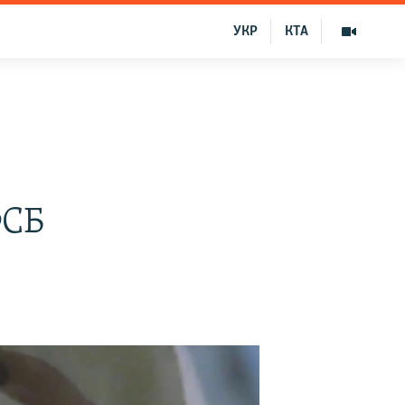
УКР
КТА
ФСБ