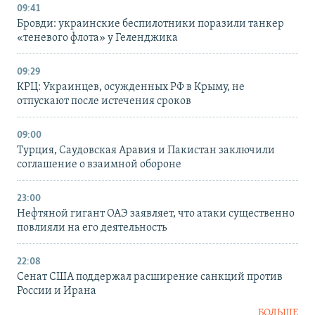
09:41
Бровди: украинские беспилотники поразили танкер
«теневого флота» у Геленджика
09:29
КРЦ: Украинцев, осужденных РФ в Крыму, не
отпускают после истечения сроков
09:00
Турция, Саудовская Аравия и Пакистан заключили
соглашение о взаимной обороне
23:00
Нефтяной гигант ОАЭ заявляет, что атаки существенно
повлияли на его деятельность
22:08
Сенат США поддержал расширение санкций против
России и Ирана
БОЛЬШЕ