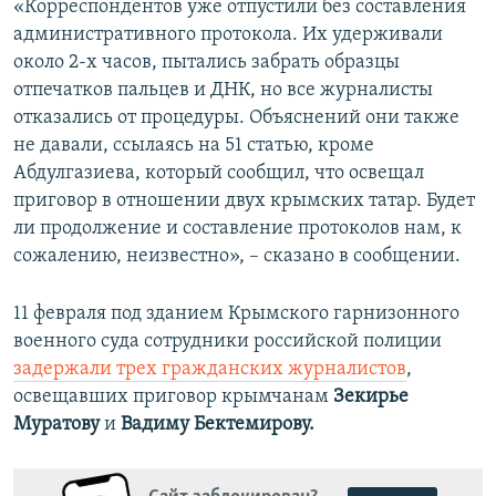
«Корреспондентов уже отпустили без составления
административного протокола. Их удерживали
около 2-х часов, пытались забрать образцы
отпечатков пальцев и ДНК, но все журналисты
отказались от процедуры. Объяснений они также
не давали, ссылаясь на 51 статью, кроме
Абдулгазиева, который сообщил, что освещал
приговор в отношении двух крымских татар. Будет
ли продолжение и составление протоколов нам, к
сожалению, неизвестно», – сказано в сообщении.
11 февраля под зданием Крымского гарнизонного
военного суда сотрудники российской полиции
задержали трех гражданских журналистов
,
освещавших приговор крымчанам
Зекирье
Муратову
и
Вадиму Бектемирову.