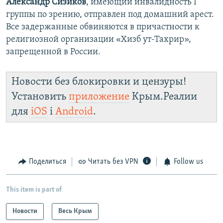
Александр Сизиков
, имеющий инвалидность І
группы по зрению, отправлен под домашний арест.
Все задержанные обвиняются в причастности к
религиозной организации «Хизб ут-Тахрир»,
запрещенной в России.
Новости без блокировки и цензуры!
Установить
приложение
Крым.Реалии
для
iOS
і
Android
.
Поделиться
Читать без VPN
Follow us
This item is part of
Новости
Весь Крым