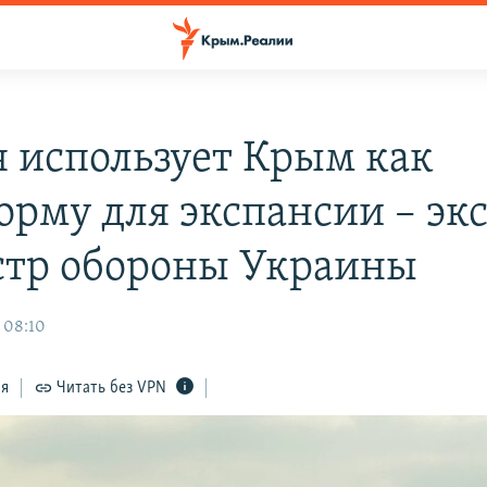
я использует Крым как
орму для экспансии – экс
тр обороны Украины
 08:10
ся
Читать без VPN