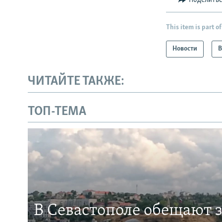
This item is part of
Новости
В
ЧИТАЙТЕ ТАКЖЕ:
ТОП-ТЕМА
В Севастополе обещают 