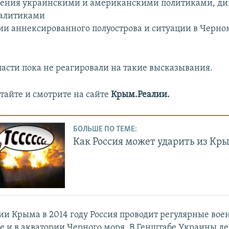
дения украинскими и американскими политиками, ди
алитиками
и аннексированного полуострова и ситуации в Черн
ласти пока не реагировали на такие высказывания.
тайте и смотрите на сайте
Крым.Реалии.
БОЛЬШЕ ПО ТЕМЕ:
Как Россия может ударить из Кр
ии Крыма в 2014 году Россия проводит регулярные во
ве и в акватории Черного моря. В Генштабе Украины д