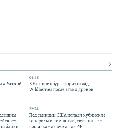
09:28
ы «Русской
В Екатеринбурге горит склад
Wildberries после атаки дронов
22:54
 слышны
Под санкции США попали кубинские
дейское»
генералы и компании, связанные с
– паблики
поставками оружия из РФ