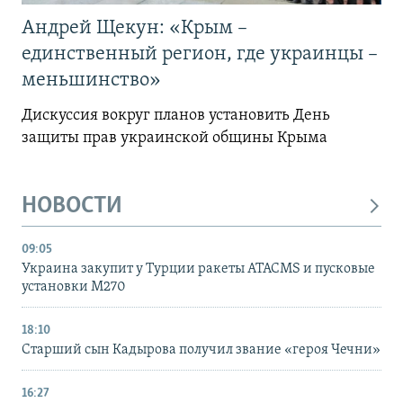
Андрей Щекун: «Крым –
единственный регион, где украинцы –
меньшинство»
Дискуссия вокруг планов установить День
защиты прав украинской общины Крыма
НОВОСТИ
09:05
Украина закупит у Турции ракеты ATACMS и пусковые
установки M270
18:10
Старший сын Кадырова получил звание «героя Чечни»
16:27