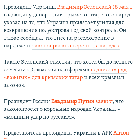
Президент Украины
Владимир Зеленский 18 мая
в
годовщину депортации крымскотатарского народа
указал на то, что Украина прилагает усилия для
возвращения полуострова под свой контроль. Он
также сообщал, что внес на рассмотрение в
парламент
законопроект о коренных народах
.
Также Зеленский отметил, что хотел бы до летнего
саммита «Крымской платформы»
подписать ряд
«важных» для крымских татар
и всех крымчан
законов.
Президент России
Владимир Путин
заявил
, что
законопроект о коренных народах Украины –
«мощный удар по русским».
Представитель президента Украины в АРК
Антон