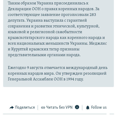
Таким образом Украина присоединилась к
Декларации ООН о правах коренных народов. За
соответствующее заявление проголосовали 283
депутата. Украина выступила с гарантией
сохранения и развития этнической, культурной,
языковой и религиозной самобытности
крымскотатарского народа как коренного народа и
всех национальных меньшинств Украины. Меджлис
и Курултай крымских татар признаны
представительными органами народа.
Ежегодно 9 августа отмечается международный день
коренных народов мира. Он утвержден резолюцией
Генеральной Ассамблеи ООН в 1994 году.
Поделиться
Читать без VPN
Follow us