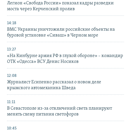
Легион «Свобода России» показал кадры разведки
моста через Керченский пролив
14:18
ВМС Украины уничтожили российские объекты на
буровой установке «Сиваш» в Черном море
13:27
«На Кинбурне армия РФ в глухой обороне» – командир
ОТК «Одесса» ВСУ Денис Носиков
12:08
Журналист Есипенко рассказал о новом деле
крымского автомеханика Шведа
11:11
В Севастополе из-за отключений света планируют
менять схему питания светофоров
10:45