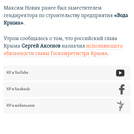
Максим Новик ранее был заместителем
гендиректора по строительству предприятия
«Вода
Крыма»
.
Утром сообщалось о том, что российский глава
Крыма
Сергей Аксенов
назначил
исполняющего
обязанности главы Госкомрегистра Крыма
.
КР в YouTube
КР в Facebook
КР в мобильном