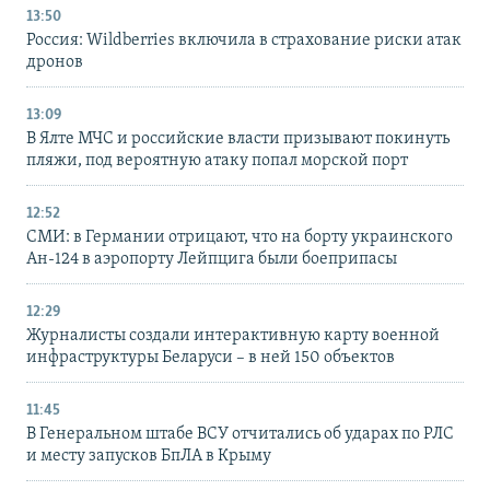
13:50
Россия: Wildberries включила в страхование риски атак
дронов
13:09
В Ялте МЧС и российские власти призывают покинуть
пляжи, под вероятную атаку попал морской порт
12:52
СМИ: в Германии отрицают, что на борту украинского
Ан-124 в аэропорту Лейпцига были боеприпасы
12:29
Журналисты создали интерактивную карту военной
инфраструктуры Беларуси – в ней 150 объектов
11:45
В Генеральном штабе ВСУ отчитались об ударах по РЛС
и месту запусков БпЛА в Крыму